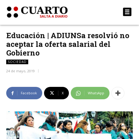
Educación | ADIUNSa resolvió no
aceptar la oferta salarial del
Gobierno
SOCIEDAD
24 de mayo, 2019
Facebook
X
WhatsApp