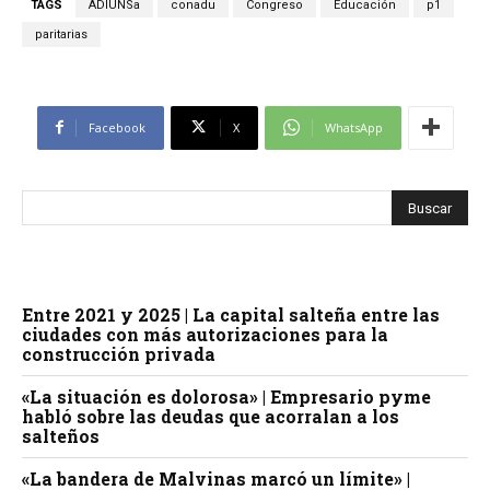
TAGS
ADIUNSa
conadu
Congreso
Educación
p1
paritarias
Facebook
X
WhatsApp
Entre 2021 y 2025 | La capital salteña entre las
ciudades con más autorizaciones para la
construcción privada
«La situación es dolorosa» | Empresario pyme
habló sobre las deudas que acorralan a los
salteños
«La bandera de Malvinas marcó un límite» |