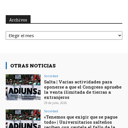
Archivos
Archivos
OTRAS NOTICIAS
Sociedad
Salta | Varias actividades para
oponerse a que el Congreso apruebe
la venta ilimitada de tierras a
extranjeros
29 de julio, 2026
Sociedad
«Tenemos que exigir que se pague
todo» | Universitarios salteños
reciben con cautela el fallo de la