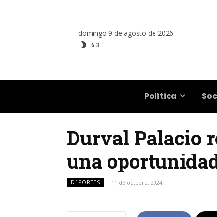
domingo 9 de agosto de 2026
C
6.3
Salta
Política
Soc
Durval Palacio r
una oportunidad
DEPORTES
11 de octubre, 2024