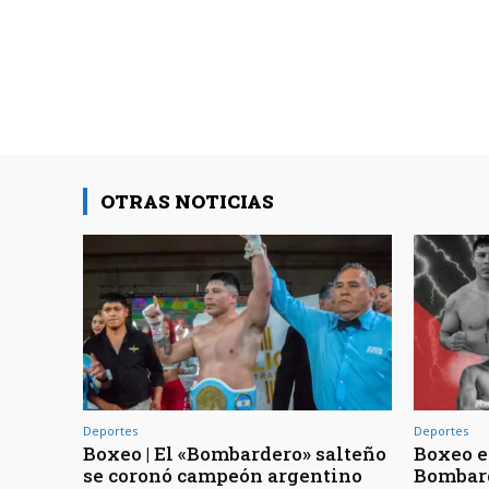
OTRAS NOTICIAS
Deportes
Deportes
Boxeo | El «Bombardero» salteño
Boxeo en
se coronó campeón argentino
Bombard