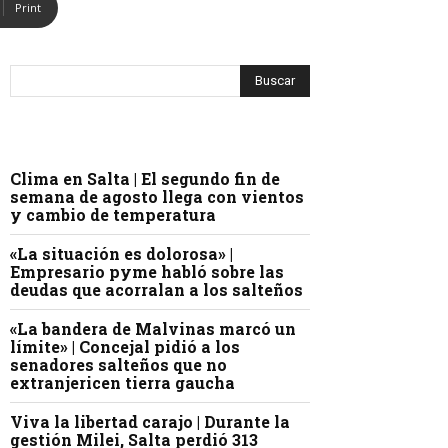
Print
Clima en Salta | El segundo fin de
semana de agosto llega con vientos
y cambio de temperatura
«La situación es dolorosa» |
Empresario pyme habló sobre las
deudas que acorralan a los salteños
«La bandera de Malvinas marcó un
límite» | Concejal pidió a los
senadores salteños que no
extranjericen tierra gaucha
Viva la libertad carajo | Durante la
gestión Milei, Salta perdió 313