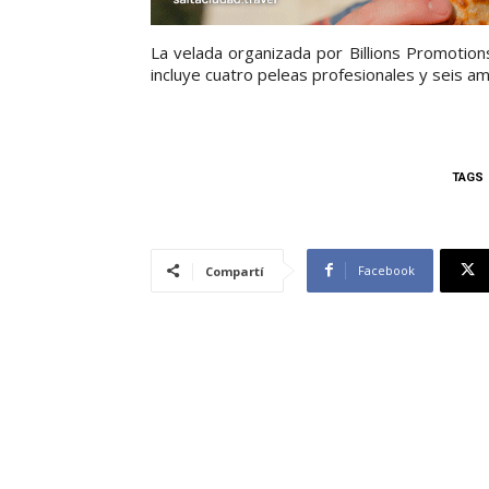
La velada organizada por Billions Promotion
incluye cuatro peleas profesionales y seis a
TAGS
Facebook
Compartí