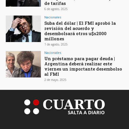
de tarifas
6 de agosto, 2025
Nacionales
Suba del dólar | El FMI aprobó la
revisión del acuerdo y
desembolsará otros u$s2000
millones
1 de agosto, 2025
Nacionales
Un préstamo para pagar deuda |
Argentina deberá realizar este
viernes un importante desembolso
al FMI
2 de mayo, 2025