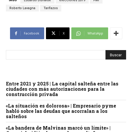
TAGS
Eduardo Duhalde
elecciones 2019
FMI
Roberto Lavagna
Tarifazos
Facebook
X
WhatsApp
Entre 2021 y 2025 | La capital salteña entre las
ciudades con más autorizaciones para la
construcción privada
«La situación es dolorosa» | Empresario pyme
habló sobre las deudas que acorralan a los
salteños
«La bandera de Malvinas marcó un límite» |