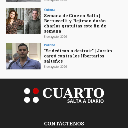
Cultura
Semana de Cine en Salta |
Bertuccelli y Rejtman darán
charlas gratuitas este fin de
semana
8 de agosto, 2026
Política
“Se dedican a destruir” | Jarsún
cargó contra los libertarios
salteños
8 de agosto, 2026
CONTÁCTENOS