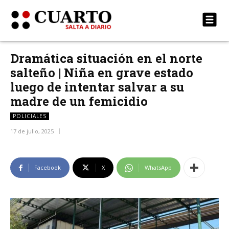
Dramática situación en el norte
salteño | Niña en grave estado
luego de intentar salvar a su
madre de un femicidio
POLICIALES
17 de julio, 2025
Facebook
X
WhatsApp