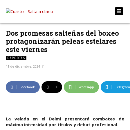
Dos promesas salteñas del boxeo
protagonizarán peleas estelares
este viernes
DEPORTES
11 de diciembre, 2024
Facebook
X
WhatsApp
Telegram
La velada en el Delmi presentará combates de
máxima intensidad por títulos y debut profesional.