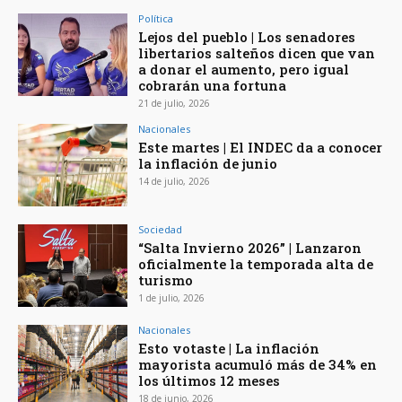
Política
Lejos del pueblo | Los senadores
libertarios salteños dicen que van
a donar el aumento, pero igual
cobrarán una fortuna
21 de julio, 2026
Nacionales
Este martes | El INDEC da a conocer
la inflación de junio
14 de julio, 2026
Sociedad
“Salta Invierno 2026” | Lanzaron
oficialmente la temporada alta de
turismo
1 de julio, 2026
Nacionales
Esto votaste | La inflación
mayorista acumuló más de 34% en
los últimos 12 meses
18 de junio, 2026