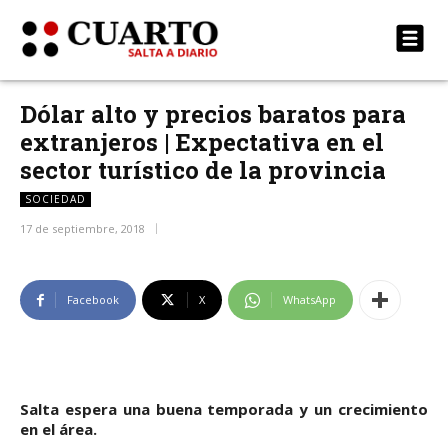
Dólar alto y precios baratos para
extranjeros | Expectativa en el
sector turístico de la provincia
SOCIEDAD
17 de septiembre, 2018
Facebook
X
WhatsApp
Salta espera una buena temporada y un crecimiento
en el área.