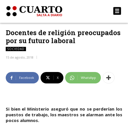
Docentes de religión preocupados
por su futuro laboral
SOCIEDAD
15 de agosto, 2018
Facebook
X
WhatsApp
Si bien el Ministerio aseguró que no se perderían los
puestos de trabajo, los maestros se alarman ante los
pocos alumnos.