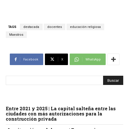
TAGS
destacada
docentes
educación religiosa
Maestros
Facebook
X
WhatsApp
Entre 2021 y 2025 | La capital salteña entre las
ciudades con más autorizaciones para la
construcción privada