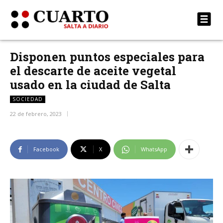
Disponen puntos especiales para
el descarte de aceite vegetal
usado en la ciudad de Salta
SOCIEDAD
22 de febrero, 2023
Facebook
X
WhatsApp