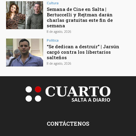
Cultura
Semana de Cine en Salta |
Bertuccelli y Rejtman darán
charlas gratuitas este fin de
semana
8 de agosto, 2026
Política
“Se dedican a destruir” | Jarsún
cargó contra los libertarios
salteños
8 de agosto, 2026
CONTÁCTENOS