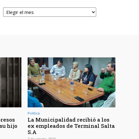
Archivos
Política
presos
La Municipalidad recibió a los
su hijo
ex empleados de Terminal Salta
S.A
7 de agosto, 2026