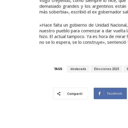
«Sigo creyendo, como siempre lo hice, que
demasiado grandes y los argentinos están
más soberbia», escribió el ex gobernador sal
«Hace falta un gobierno de Unidad Nacional,
nuestro pueblo para comenzar a dar vuelta la
hizo. El actual tampoco. Ya es hora de mirar h
no se lo espera, se lo construye», sentenció
TAGS
destacada
Elecciones 2023
Facebook
Compartí