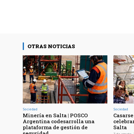
OTRAS NOTICIAS
Sociedad
Sociedad
Minería en Salta | POSCO
Casarse 
Argentina codesarrolla una
celebra
plataforma de gestión de
Salta
seguridad
7 de agosto,