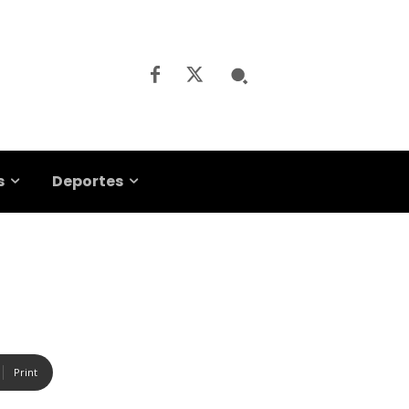
s
Deportes
Print