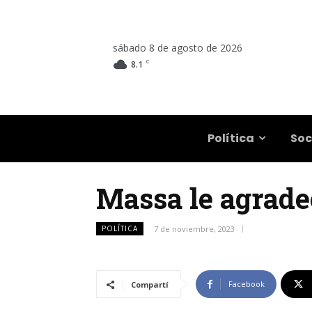
sábado 8 de agosto de 2026
C
8.1
Salta
Política
Soc
Massa le agrade
POLÍTICA
7 de noviembre, 2023
Facebook
Compartí