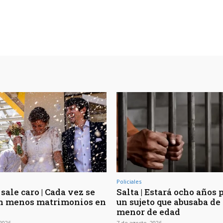
Policiales
sale caro | Cada vez se
Salta | Estará ocho años 
n menos matrimonios en
un sujeto que abusaba de 
menor de edad
 2026
7 de agosto, 2026