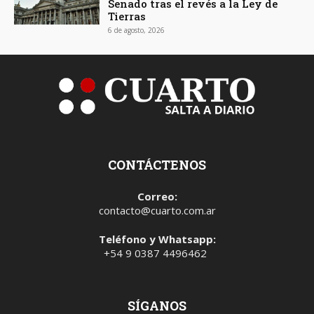
Senado tras el revés a la Ley de
Tierras
6 de agosto, 2026
CONTÁCTENOS
Correo:
contacto@cuarto.com.ar
Teléfono y Whatsapp:
+54 9 0387 4496462
SÍGANOS