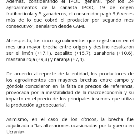
Además, considerando el IPOD general, “por los 24
agroalimentos de la canasta IPOD, 19 de origen
frutihortícola y 5 ganaderos, el consumidor pagó 3,6 veces
más de lo que cobró el productor por segundo mes
consecutivo”, señalaron desde CAME.
Al respecto, los cinco agroalimentos que registraron en el
mes una mayor brecha entre origen y destino resultaron
ser el limón (+17,1), zapallito (+15,7), zanahoria (+10,6),
manzana roja (+9,3) y naranja (+7,4).
De acuerdo al reporte de la entidad, los productores de
los agroalimentos con mayores brechas entre campo y
góndola coincidieron en “la falta de precios de referencia,
provocada por la inestabilidad de la macroeconomía y su
impacto en el precio de los principales insumos que utiliza
la producción agropecuaria”.
Asimismo, en el caso de los cítricos, la brecha fue
adjudicada a “las alteraciones ocasionadas por la guerra en
Ucrania».