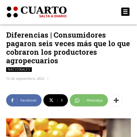
Diferencias | Consumidores
pagaron seis veces más que lo que
cobraron los productores
agropecuarios
NACIONALES
12 de septiembre, 2022
Facebook
X
WhatsApp