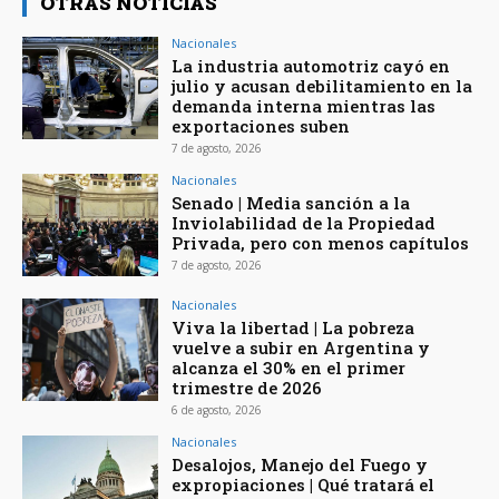
OTRAS NOTICIAS
Nacionales
La industria automotriz cayó en
julio y acusan debilitamiento en la
demanda interna mientras las
exportaciones suben
7 de agosto, 2026
Nacionales
Senado | Media sanción a la
Inviolabilidad de la Propiedad
Privada, pero con menos capítulos
7 de agosto, 2026
Nacionales
Viva la libertad | La pobreza
vuelve a subir en Argentina y
alcanza el 30% en el primer
trimestre de 2026
6 de agosto, 2026
Nacionales
Desalojos, Manejo del Fuego y
expropiaciones | Qué tratará el