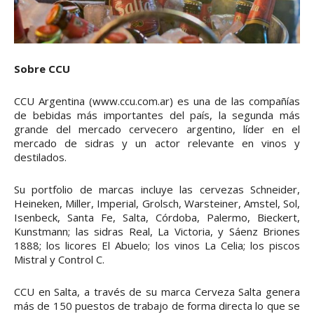
Sobre CCU
CCU Argentina (www.ccu.com.ar) es una de las compañías
de bebidas más importantes del país, la segunda más
grande del mercado cervecero argentino, líder en el
mercado de sidras y un actor relevante en vinos y
destilados.
Su portfolio de marcas incluye las cervezas Schneider,
Heineken, Miller, Imperial, Grolsch, Warsteiner, Amstel, Sol,
Isenbeck, Santa Fe, Salta, Córdoba, Palermo, Bieckert,
Kunstmann; las sidras Real, La Victoria, y Sáenz Briones
1888; los licores El Abuelo; los vinos La Celia; los piscos
Mistral y Control C.
CCU en Salta, a través de su marca Cerveza Salta genera
más de 150 puestos de trabajo de forma directa lo que se