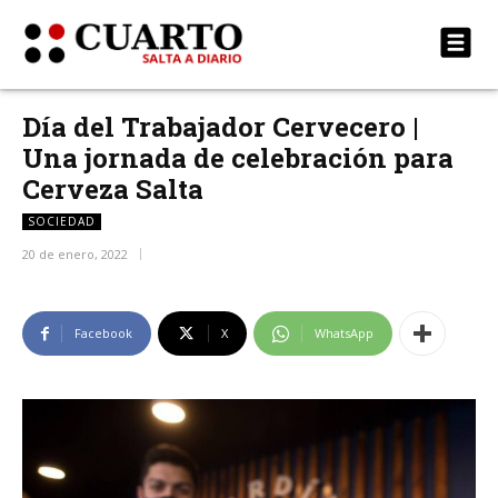
Día del Trabajador Cervecero |
Una jornada de celebración para
Cerveza Salta
SOCIEDAD
20 de enero, 2022
Facebook
X
WhatsApp