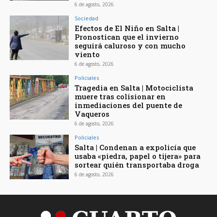
6 de agosto, 2026
Sociedad
Efectos de El Niño en Salta |
Pronostican que el invierno
seguirá caluroso y con mucho
viento
6 de agosto, 2026
Policiales
Tragedia en Salta | Motociclista
muere tras colisionar en
inmediaciones del puente de
Vaqueros
6 de agosto, 2026
Policiales
Salta | Condenan a expolicía que
usaba «piedra, papel o tijera» para
sortear quién transportaba droga
6 de agosto, 2026