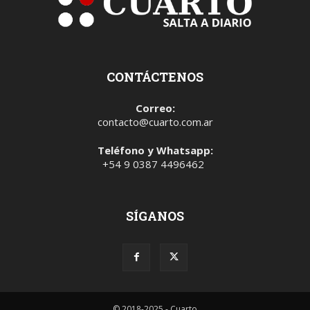
CONTÁCTENOS
Correo:
contacto@cuarto.com.ar
Teléfono y Whatsapp:
+54 9 0387 4496462
SÍGANOS
© 2018-2025 - Cuarto