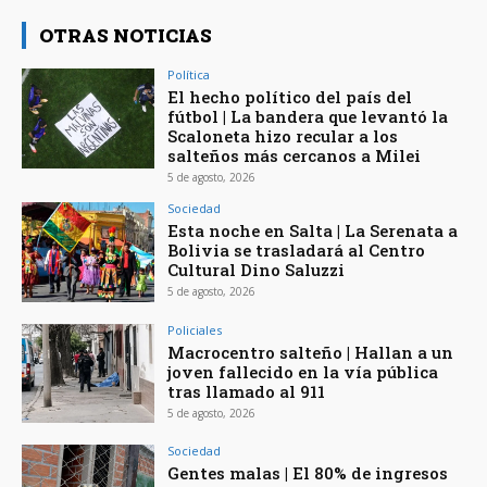
OTRAS NOTICIAS
Política
El hecho político del país del
fútbol | La bandera que levantó la
Scaloneta hizo recular a los
salteños más cercanos a Milei
5 de agosto, 2026
Sociedad
Esta noche en Salta | La Serenata a
Bolivia se trasladará al Centro
Cultural Dino Saluzzi
5 de agosto, 2026
Policiales
Macrocentro salteño | Hallan a un
joven fallecido en la vía pública
tras llamado al 911
5 de agosto, 2026
Sociedad
Gentes malas | El 80% de ingresos