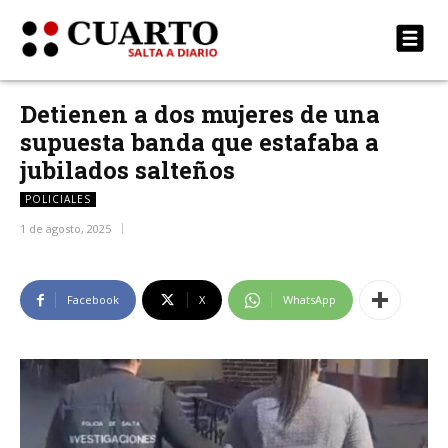
Detienen a dos mujeres de una
supuesta banda que estafaba a
jubilados salteños
POLICIALES
1 de agosto, 2025
Facebook
X
WhatsApp