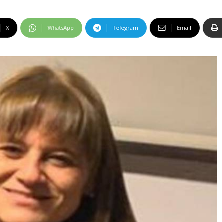
X
WhatsApp
Telegram
Email