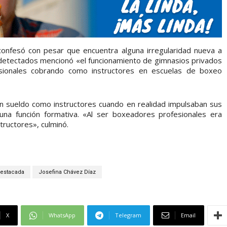
 confesó con pesar que encuentra alguna irregularidad nueva a
os detectados mencionó «el funcionamiento de gimnasios privados
sionales cobrando como instructores en escuelas de boxeo
un sueldo como instructores cuando en realidad impulsaban sus
 una función formativa. «Al ser boxeadores profesionales era
ructores», culminó.
estacada
Josefina Chávez Díaz
X
WhatsApp
Telegram
Email