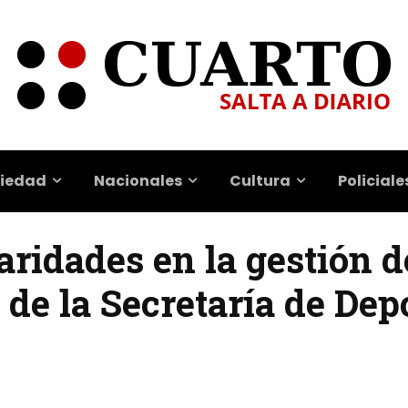
iedad
Nacionales
Cultura
Policiale
aridades en la gestión d
 de la Secretaría de Dep