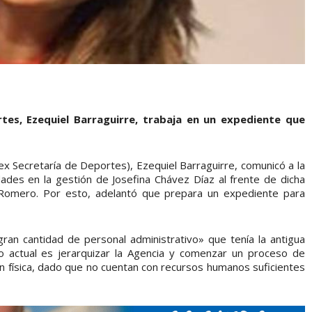
rtes, Ezequiel Barraguirre, trabaja en un expediente que
ex Secretaría de Deportes), Ezequiel Barraguirre, comunicó a la
ades en la gestión de Josefina Chávez Díaz al frente de dicha
 Romero. Por esto, adelantó que prepara un expediente para
ran cantidad de personal administrativo» que tenía la antigua
vo actual es jerarquizar la Agencia y comenzar un proceso de
 física, dado que no cuentan con recursos humanos suficientes