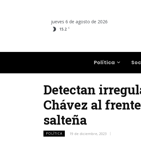
jueves 6 de agosto de 2026
C
15.2
Salta
Política
Soc
Detectan irregul
Chávez al frente
salteña
POLÍTICA
19 de diciembre, 2023