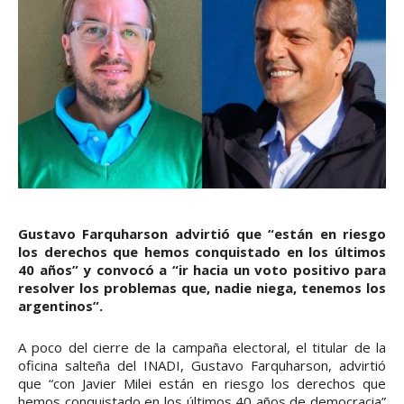
Gustavo Farquharson advirtió que “están en riesgo
los derechos que hemos conquistado en los últimos
40 años” y convocó a “ir hacia un voto positivo para
resolver los problemas que, nadie niega, tenemos los
argentinos”.
A poco del cierre de la campaña electoral, el titular de la
oficina salteña del INADI, Gustavo Farquharson, advirtió
que “con Javier Milei están en riesgo los derechos que
hemos conquistado en los últimos 40 años de democracia”