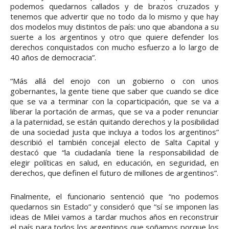
podemos quedarnos callados y de brazos cruzados y
tenemos que advertir que no todo da lo mismo y que hay
dos modelos muy distintos de país: uno que abandona a su
suerte a los argentinos y otro que quiere defender los
derechos conquistados con mucho esfuerzo a lo largo de
40 años de democracia”.
“Más allá del enojo con un gobierno o con unos
gobernantes, la gente tiene que saber que cuando se dice
que se va a terminar con la coparticipación, que se va a
liberar la portación de armas, que se va a poder renunciar
a la paternidad, se están quitando derechos y la posibilidad
de una sociedad justa que incluya a todos los argentinos”
describió el también concejal electo de Salta Capital y
destacó que “la ciudadanía tiene la responsabilidad de
elegir políticas en salud, en educación, en seguridad, en
derechos, que definen el futuro de millones de argentinos”.
Finalmente, el funcionario sentenció que “no podemos
quedarnos sin Estado” y consideró que “sí se imponen las
ideas de Milei vamos a tardar muchos años en reconstruir
el país para todos los argentinos que soñamos porque los