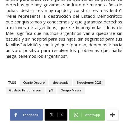
derechos que hoy gozamos son fruto de muchos años de
luchas: destruir es muy rápido y construir es más lento”.
“Milei representa la destrucción del Estado Democrático
que conquistamos y conocemos y que garantiza derechos
a millones de argentinos, que se impongan las ideas de
Milei significa que muchos argentinos van a quedarse sin
escuela y sin hospital para sus hijos, sin seguridad para sus
familias” advirtió y concluyó que “por eso, debemos ir hacia
un voto positivo para resolver los problemas que, nadie
niega, tenemos los argentinos”.
TAGS
Cuarto Oscuro
destacada
Elecciones 2023
Gustavo Farquharson
p3
Sergio Massa
Facebook
X
WhatsApp