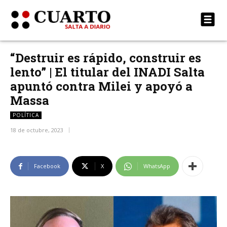
“Destruir es rápido, construir es
lento” | El titular del INADI Salta
apuntó contra Milei y apoyó a
Massa
POLÍTICA
18 de octubre, 2023
Facebook
X
WhatsApp