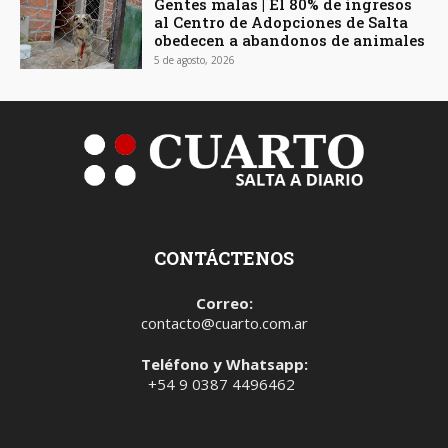
Gentes malas | El 80% de ingresos
al Centro de Adopciones de Salta
obedecen a abandonos de animales
5 de agosto, 2026
CONTÁCTENOS
Correo:
contacto@cuarto.com.ar
Teléfono y Whatsapp:
+54 9 0387 4496462