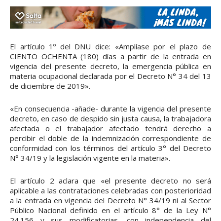
El artículo 1º del DNU dice: «Amplíase por el plazo de
CIENTO OCHENTA (180) días a partir de la entrada en
vigencia del presente decreto, la emergencia pública en
materia ocupacional declarada por el Decreto N° 34 del 13
de diciembre de 2019».
«En consecuencia -añade- durante la vigencia del presente
decreto, en caso de despido sin justa causa, la trabajadora
afectada o el trabajador afectado tendrá derecho a
percibir el doble de la indemnización correspondiente de
conformidad con los términos del artículo 3° del Decreto
N° 34/19 y la legislación vigente en la materia».
El artículo 2 aclara que «el presente decreto no será
aplicable a las contrataciones celebradas con posterioridad
a la entrada en vigencia del Decreto N° 34/19 ni al Sector
Público Nacional definido en el artículo 8° de la Ley N°
24.156 y sus modificatorias, con independencia del