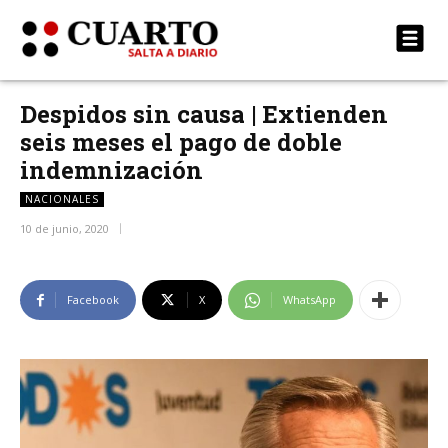
Despidos sin causa | Extienden
seis meses el pago de doble
indemnización
NACIONALES
10 de junio, 2020
Facebook
X
WhatsApp