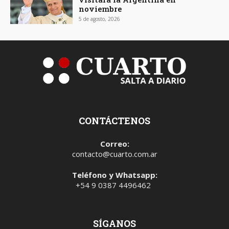
noviembre
5 de agosto, 2026
CONTÁCTENOS
Correo:
contacto@cuarto.com.ar
Teléfono y Whatsapp:
+54 9 0387 4496462
SÍGANOS