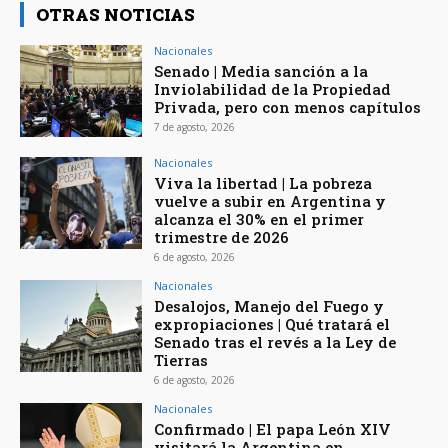
OTRAS NOTICIAS
Nacionales
Senado | Media sanción a la
Inviolabilidad de la Propiedad
Privada, pero con menos capítulos
7 de agosto, 2026
Nacionales
Viva la libertad | La pobreza
vuelve a subir en Argentina y
alcanza el 30% en el primer
trimestre de 2026
6 de agosto, 2026
Nacionales
Desalojos, Manejo del Fuego y
expropiaciones | Qué tratará el
Senado tras el revés a la Ley de
Tierras
6 de agosto, 2026
Nacionales
Confirmado | El papa León XIV
visitará la Argentina en