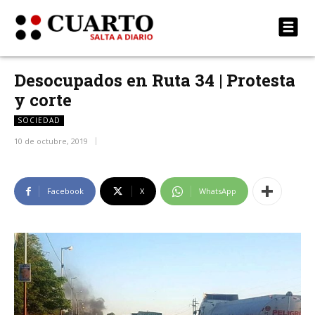
Desocupados en Ruta 34 | Protesta
y corte
SOCIEDAD
10 de octubre, 2019
Facebook
X
WhatsApp