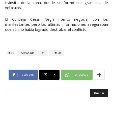
tránsito de la zona, donde se formó una gran cola de
vehículos.
El Concejal César Negri intentó negociar con los
manifestantes pero las últimas informaciones aseguraban
que aún no había logrado destrabar el conflicto.
TAGS
destacada
p1
Ruta 34
Facebook
X
WhatsApp