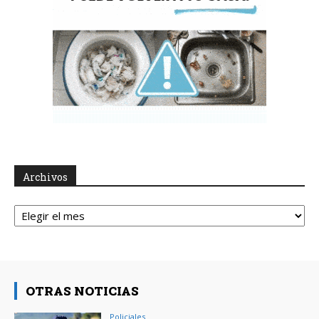
Archivos
Archivos
OTRAS NOTICIAS
Policiales