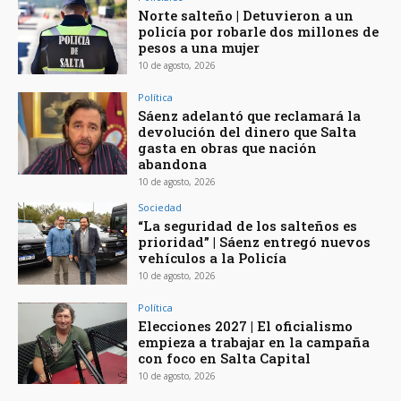
Norte salteño | Detuvieron a un
policía por robarle dos millones de
pesos a una mujer
10 de agosto, 2026
Política
Sáenz adelantó que reclamará la
devolución del dinero que Salta
gasta en obras que nación
abandona
10 de agosto, 2026
Sociedad
“La seguridad de los salteños es
prioridad” | Sáenz entregó nuevos
vehículos a la Policía
10 de agosto, 2026
Política
Elecciones 2027 | El oficialismo
empieza a trabajar en la campaña
con foco en Salta Capital
10 de agosto, 2026