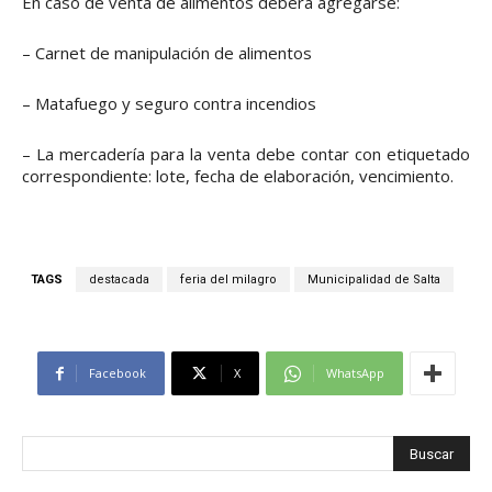
En caso de venta de alimentos deberá agregarse:
– Carnet de manipulación de alimentos
– Matafuego y seguro contra incendios
– La mercadería para la venta debe contar con etiquetado
correspondiente: lote, fecha de elaboración, vencimiento.
TAGS
destacada
feria del milagro
Municipalidad de Salta
Facebook
X
WhatsApp