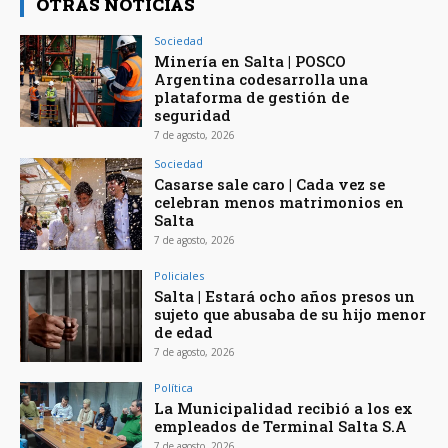
OTRAS NOTICIAS
Sociedad
Minería en Salta | POSCO
Argentina codesarrolla una
plataforma de gestión de
seguridad
7 de agosto, 2026
Sociedad
Casarse sale caro | Cada vez se
celebran menos matrimonios en
Salta
7 de agosto, 2026
Policiales
Salta | Estará ocho años presos un
sujeto que abusaba de su hijo menor
de edad
7 de agosto, 2026
Política
La Municipalidad recibió a los ex
empleados de Terminal Salta S.A
7 de agosto, 2026