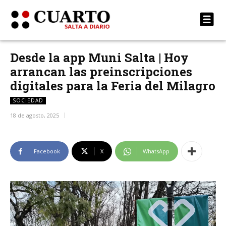
Desde la app Muni Salta | Hoy
arrancan las preinscripciones
digitales para la Feria del Milagro
SOCIEDAD
18 de agosto, 2025
Facebook
X
WhatsApp