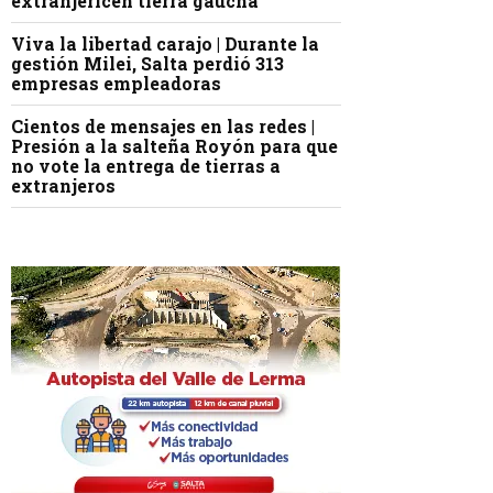
extranjericen tierra gaucha
Viva la libertad carajo | Durante la
gestión Milei, Salta perdió 313
empresas empleadoras
Cientos de mensajes en las redes |
Presión a la salteña Royón para que
no vote la entrega de tierras a
extranjeros