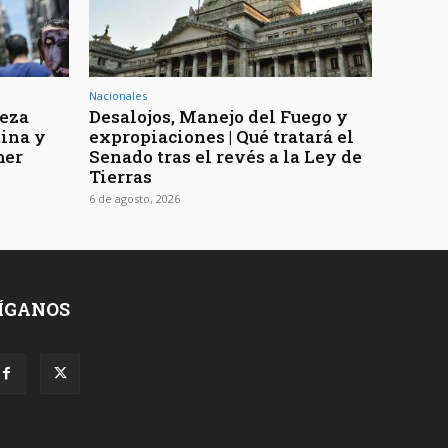
Nacionales
reza
Desalojos, Manejo del Fuego y
tina y
expropiaciones | Qué tratará el
mer
Senado tras el revés a la Ley de
Tierras
6 de agosto, 2026
ÍGANOS