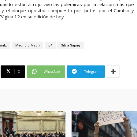
uando están al rojo vivo las polémicas por la relación más que
al y el bloque opositor compuesto por Juntos por el Cambio y
Página 12 en su edición de hoy.
antz
Mauricio Macri
p4
Silvia Sapag
X
WhatsApp
Telegram