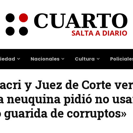
iedad
Nacionales
Cultura
Policiale
cri y Juez de Corte ve
a neuquina pidió no usa
 guarida de corruptos»