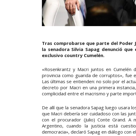
Tras comprobarse que parte del Poder J
la senadora Silvia Sapag denunció que 
exclusivo country Cumelén.
«Rosenkrantz y Macri juntos en Cumelén d
provincia como guarida de corruptos», fue e
Las últimas se entienden: no solo por el act
decreto por Macri en una primera instanci
complicidad entre el macrismo y parte import
De allí que la senadora Sapag luego usara lo
que Macri debería ser cuidadoso con las jun
con el procurador (Julio) Conte Grand. A 
Argentino, cuando la justicia está cuest
democracia», declaró Sapag en diálogo con e