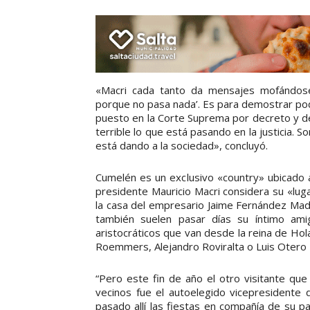
«Macri cada tanto da mensajes mofándose
porque no pasa nada’. Es para demostrar po
puesto en la Corte Suprema por decreto y 
terrible lo que está pasando en la justicia.
está dando a la sociedad», concluyó.
Cumelén es un exclusivo «country» ubicado a
presidente Mauricio Macri considera su «lu
la casa del empresario Jaime Fernández Made
también suelen pasar días su íntimo ami
aristocráticos que van desde la reina de Ho
Roemmers, Alejandro Roviralta o Luis Otero
“Pero este fin de año el otro visitante que
vecinos fue el autoelegido vicepresidente
pasado allí las fiestas en compañía de su pa