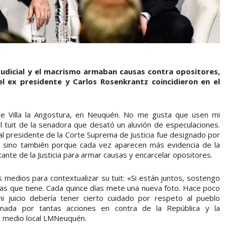
udicial y el macrismo armaban causas contra opositores,
el ex presidente y Carlos Rosenkrantz coincidieron en el
e Villa la Angostura, en Neuquén. No me gusta que usen mi
l tuit de la senadora que desató un aluvión de especulaciones.
ual presidente de la Corte Suprema de Justicia fue designado por
a, sino también porque cada vez aparecen más evidencia de la
ante de la Justicia para armar causas y encarcelar opositores.
s medios para contextualizar su tuit: «Si están juntos, sostengo
tas que tiene. Cada quince días mete una nueva foto. Hace poco
mi juicio debería tener cierto cuidado por respeto al pueblo
ionada por tantas acciones en contra de la República y la
l medio local LMNeuquén.