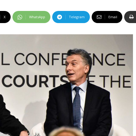
X
WhatsApp
Telegram
Email