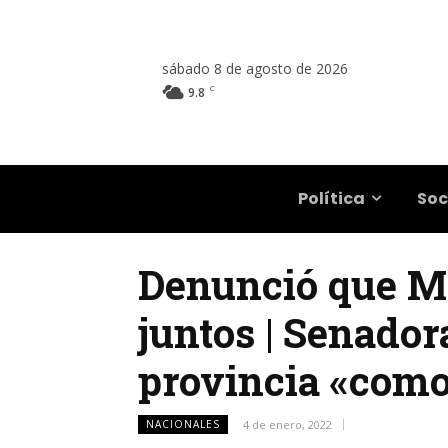
sábado 8 de agosto de 2026
C
9.8
Salta
Política
Soc
Denunció que Ma
juntos | Senador
provincia «como
NACIONALES
4 de enero, 2022