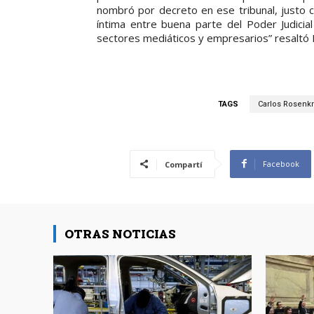
nombró por decreto en ese tribunal, justo c
íntima entre buena parte del Poder Judici
sectores mediáticos y empresarios” resaltó 
TAGS
Carlos Rosenkr
Facebook
Compartí
OTRAS NOTICIAS