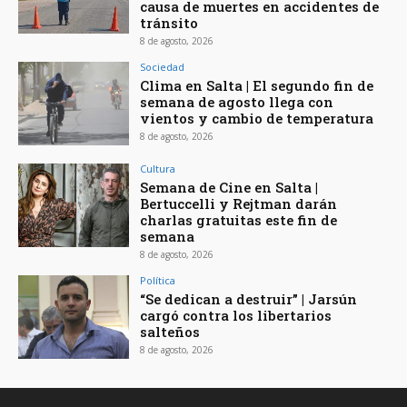
causa de muertes en accidentes de
tránsito
8 de agosto, 2026
Sociedad
Clima en Salta | El segundo fin de
semana de agosto llega con
vientos y cambio de temperatura
8 de agosto, 2026
Cultura
Semana de Cine en Salta |
Bertuccelli y Rejtman darán
charlas gratuitas este fin de
semana
8 de agosto, 2026
Política
“Se dedican a destruir” | Jarsún
cargó contra los libertarios
salteños
8 de agosto, 2026