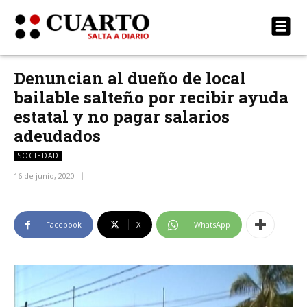
Denuncian al dueño de local
bailable salteño por recibir ayuda
estatal y no pagar salarios
adeudados
SOCIEDAD
16 de junio, 2020
Facebook
X
WhatsApp