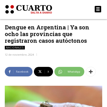
Dengue en Argentina | Ya son
ocho las provincias que
registraron casos autóctonos
NACIONALES
12 de noviembre, 2024
Facebook
X
WhatsApp