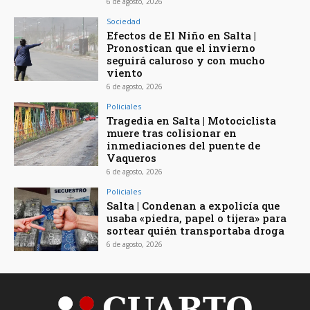
6 de agosto, 2026
Sociedad
Efectos de El Niño en Salta |
Pronostican que el invierno
seguirá caluroso y con mucho
viento
6 de agosto, 2026
Policiales
Tragedia en Salta | Motociclista
muere tras colisionar en
inmediaciones del puente de
Vaqueros
6 de agosto, 2026
Policiales
Salta | Condenan a expolicía que
usaba «piedra, papel o tijera» para
sortear quién transportaba droga
6 de agosto, 2026