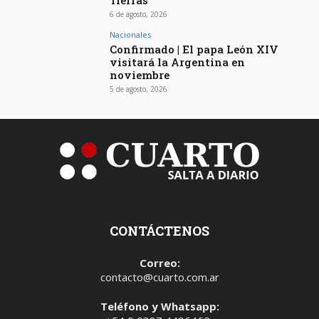
Tierras
6 de agosto, 2026
Nacionales
Confirmado | El papa León XIV
visitará la Argentina en
noviembre
5 de agosto, 2026
CONTÁCTENOS
Correo:
contacto@cuarto.com.ar
Teléfono y Whatsapp: