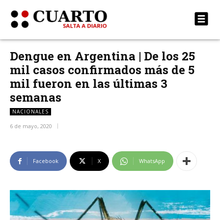
Dengue en Argentina | De los 25
mil casos confirmados más de 5
mil fueron en las últimas 3
semanas
NACIONALES
6 de mayo, 2020
Facebook
X
WhatsApp