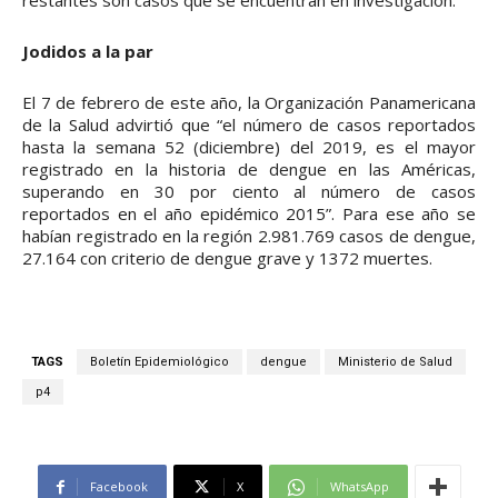
restantes son casos que se encuentran en investigación.
Jodidos a la par
El 7 de febrero de este año, la Organización Panamericana
de la Salud advirtió que “el número de casos reportados
hasta la semana 52 (diciembre) del 2019, es el mayor
registrado en la historia de dengue en las Américas,
superando en 30 por ciento al número de casos
reportados en el año epidémico 2015”. Para ese año se
habían registrado en la región 2.981.769 casos de dengue,
27.164 con criterio de dengue grave y 1372 muertes.
TAGS
Boletín Epidemiológico
dengue
Ministerio de Salud
p4
Facebook
X
WhatsApp