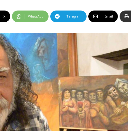
X
WhatsApp
Telegram
Email