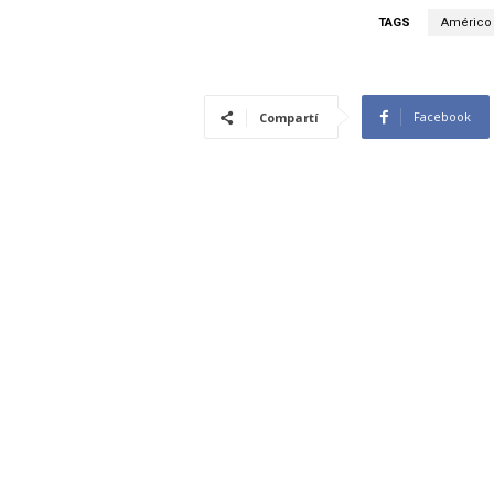
TAGS
Américo
Facebook
Compartí