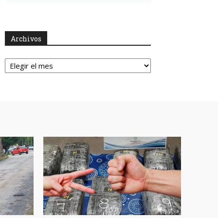
Archivos
Archivos