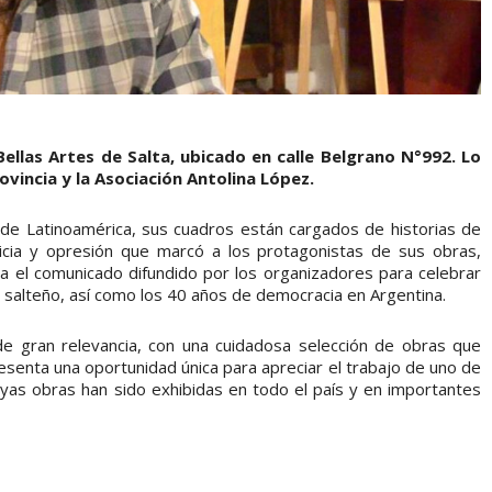
ellas Artes de Salta, ubicado en calle Belgrano N°992. Lo
ovincia y la Asociación Antolina López.
 de Latinoamérica, sus cuadros están cargados de historias de
sticia y opresión que marcó a los protagonistas de sus obras,
a el comunicado difundido por los organizadores para celebrar
or salteño, así como los 40 años de democracia en Argentina.
de gran relevancia, con una cuidadosa selección de obras que
resenta una oportunidad única para apreciar el trabajo de uno de
uyas obras han sido exhibidas en todo el país y en importantes