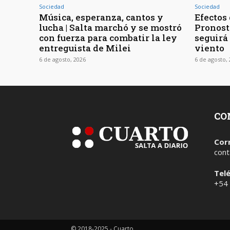
Sociedad
Sociedad
Música, esperanza, cantos y
Efectos 
lucha | Salta marchó y se mostró
Pronost
con fuerza para combatir la ley
seguirá
entreguista de Milei
viento
6 de agosto, 2026
6 de agosto,
CO
Cor
cont
Tel
+54
© 2018-2025 - Cuarto