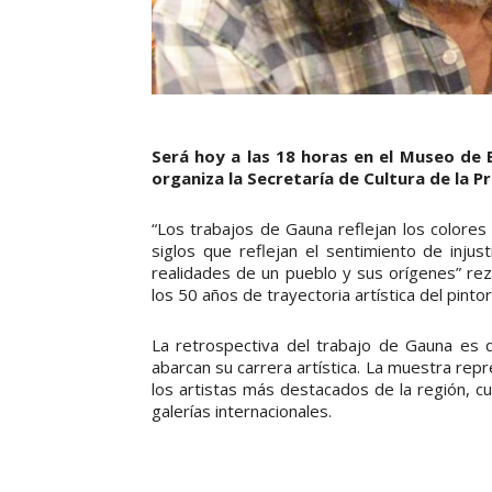
Será hoy a las 18 horas en el Museo de B
organiza la Secretaría de Cultura de la Pr
“Los trabajos de Gauna reflejan los colores
siglos que reflejan el sentimiento de inju
realidades de un pueblo y sus orígenes” rez
los 50 años de trayectoria artística del pint
La retrospectiva del trabajo de Gauna es 
abarcan su carrera artística. La muestra rep
los artistas más destacados de la región, c
galerías internacionales.