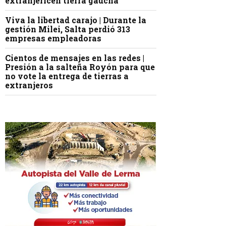
extranjericen tierra gaucha
Viva la libertad carajo | Durante la
gestión Milei, Salta perdió 313
empresas empleadoras
Cientos de mensajes en las redes |
Presión a la salteña Royón para que
no vote la entrega de tierras a
extranjeros