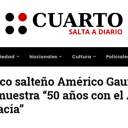
iedad
Nacionales
Cultura
Policiale
tico salteño Américo Gau
uestra “50 años con el 
acia”