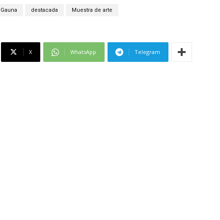
 Gauna
destacada
Muestra de arte
X
WhatsApp
Telegram