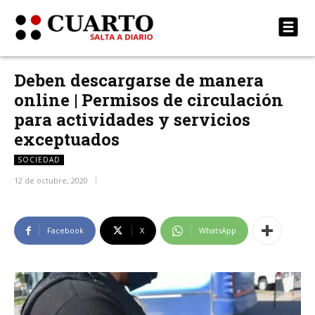
Deben descargarse de manera
online | Permisos de circulación
para actividades y servicios
exceptuados
SOCIEDAD
12 de octubre, 2020
Facebook
X
WhatsApp