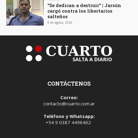
“Se dedican a destruir” | Jarsún
cargó contra los libertarios
salteños
8 de agosto, 2026
CONTÁCTENOS
Correo:
contacto@cuarto.com.ar
Teléfono y Whatsapp:
+54 9 0387 4496462