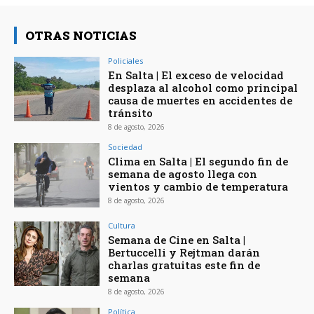
OTRAS NOTICIAS
Policiales
En Salta | El exceso de velocidad
desplaza al alcohol como principal
causa de muertes en accidentes de
tránsito
8 de agosto, 2026
Sociedad
Clima en Salta | El segundo fin de
semana de agosto llega con
vientos y cambio de temperatura
8 de agosto, 2026
Cultura
Semana de Cine en Salta |
Bertuccelli y Rejtman darán
charlas gratuitas este fin de
semana
8 de agosto, 2026
Política