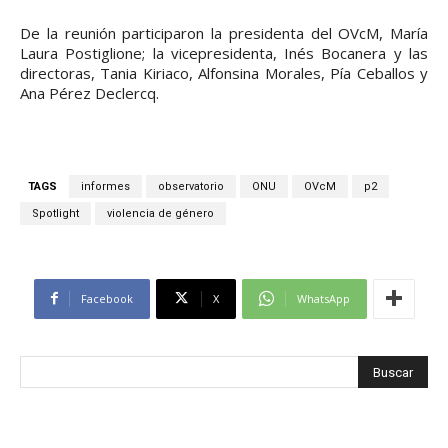
De la reunión participaron la presidenta del OVcM, María
Laura Postiglione; la vicepresidenta, Inés Bocanera y las
directoras, Tania Kiriaco, Alfonsina Morales, Pía Ceballos y
Ana Pérez Declercq.
TAGS
informes
observatorio
ONU
OVcM
p2
Spotlight
violencia de género
Facebook
X
WhatsApp