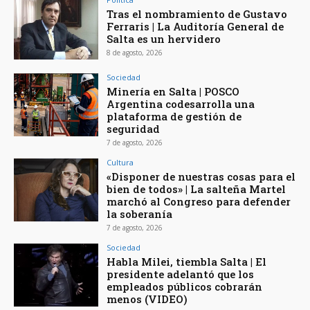
Tras el nombramiento de Gustavo
Ferraris | La Auditoría General de
Salta es un hervidero
8 de agosto, 2026
Sociedad
Minería en Salta | POSCO
Argentina codesarrolla una
plataforma de gestión de
seguridad
7 de agosto, 2026
Cultura
«Disponer de nuestras cosas para el
bien de todos» | La salteña Martel
marchó al Congreso para defender
la soberanía
7 de agosto, 2026
Sociedad
Habla Milei, tiembla Salta | El
presidente adelantó que los
empleados públicos cobrarán
menos (VIDEO)