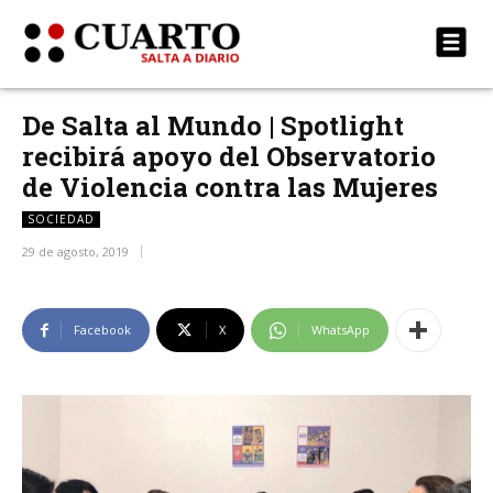
De Salta al Mundo | Spotlight
recibirá apoyo del Observatorio
de Violencia contra las Mujeres
SOCIEDAD
29 de agosto, 2019
Facebook
X
WhatsApp