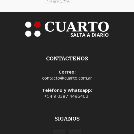
7 de agosto, 2026
CONTÁCTENOS
Correo:
contacto@cuarto.com.ar
Teléfono y Whatsapp:
+54 9 0387 4496462
SÍGANOS