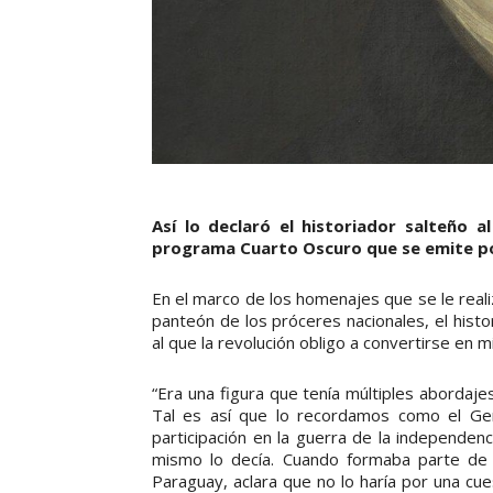
Así lo declaró el historiador salteño a
programa Cuarto Oscuro que se emite por
En el marco de los homenajes que se le realiz
panteón de los próceres nacionales, el histor
al que la revolución obligo a convertirse en mil
“Era una figura que tenía múltiples abordaj
Tal es así que lo recordamos como el Gen
participación en la guerra de la independen
mismo lo decía. Cuando formaba parte de 
Paraguay, aclara que no lo haría por una cue