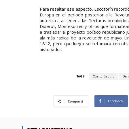
Para resaltar ese aspecto, Escotorín record
Europa en el periodo posterior a la Revolu
autoriza a acceder a las “lecturas prohibido
Diderot, Montesquieu y otros que formatear
a trasladar al proyecto político republicano 
ala más radical de la revolución de mayo. 
1812, pero que luego se retomará con otra
historiador.
TAGS
Cuarto Oscuro
Dani
Facebook
Compartí