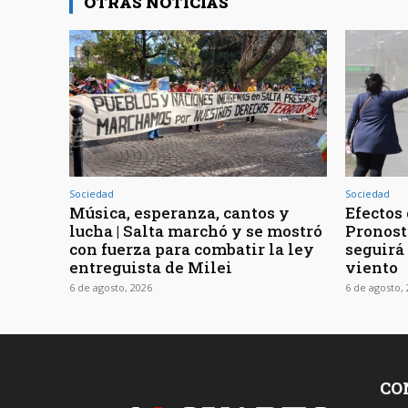
OTRAS NOTICIAS
Sociedad
Sociedad
Música, esperanza, cantos y
Efectos 
lucha | Salta marchó y se mostró
Pronost
con fuerza para combatir la ley
seguirá
entreguista de Milei
viento
6 de agosto, 2026
6 de agosto,
CO