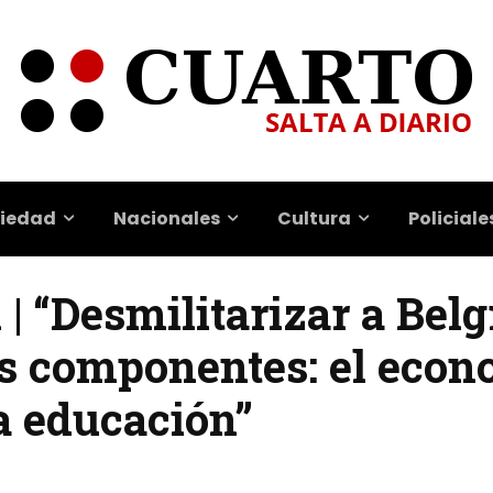
iedad
Nacionales
Cultura
Policiale
 | “Desmilitarizar a Bel
os componentes: el econ
a educación”