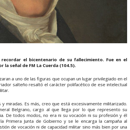
l recordar el bicentenario de su fallecimiento. Fue en el
 la señal de FM La Cuerda (104.5).
aran a uno de las figuras que ocupan un lugar privilegiado en el
iador salteño resaltó el carácter polifacético de ese intelectual
itar.
es y miradas. Es más, creo que está excesivamente militarizado.
eral Belgrano, cargo al que llega por lo que represento su
cia. De todos modos, no era ni su vocación ni su profesión y él
la Primera Junta de Gobierno y se le encarga la campaña al
stión de vocación ni de capacidad militar sino más bien por una