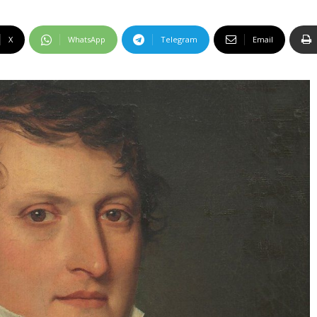
X
WhatsApp
Telegram
Email