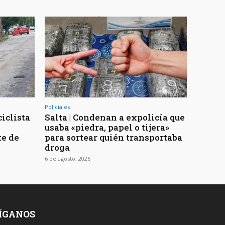
Policiales
ciclista
Salta | Condenan a expolicía que
usaba «piedra, papel o tijera»
te de
para sortear quién transportaba
droga
6 de agosto, 2026
ÍGANOS