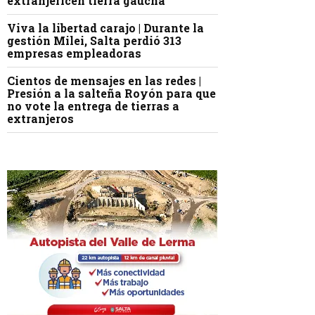
extranjericen tierra gaucha
Viva la libertad carajo | Durante la
gestión Milei, Salta perdió 313
empresas empleadoras
Cientos de mensajes en las redes |
Presión a la salteña Royón para que
no vote la entrega de tierras a
extranjeros