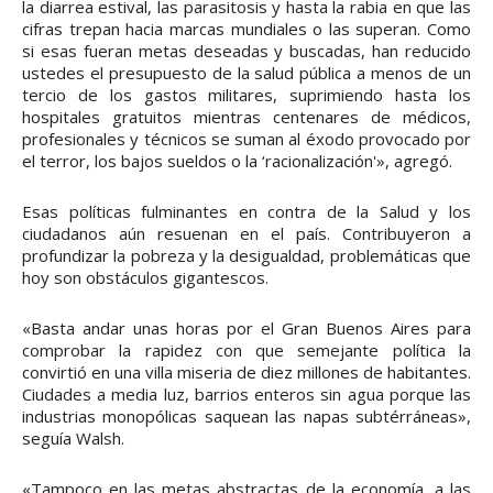
la diarrea estival, las parasitosis y hasta la rabia en que las
cifras trepan hacia marcas mundiales o las superan. Como
si esas fueran metas deseadas y buscadas, han reducido
ustedes el presupuesto de la salud pública a menos de un
tercio de los gastos militares, suprimiendo hasta los
hospitales gratuitos mientras centenares de médicos,
profesionales y técnicos se suman al éxodo provocado por
el terror, los bajos sueldos o la ‘racionalización'», agregó.
Esas políticas fulminantes en contra de la Salud y los
ciudadanos aún resuenan en el país. Contribuyeron a
profundizar la pobreza y la desigualdad, problemáticas que
hoy son obstáculos gigantescos.
«Basta andar unas horas por el Gran Buenos Aires para
comprobar la rapidez con que semejante política la
convirtió en una villa miseria de diez millones de habitantes.
Ciudades a media luz, barrios enteros sin agua porque las
industrias monopólicas saquean las napas subtérráneas»,
seguía Walsh.
«Tampoco en las metas abstractas de la economía, a las