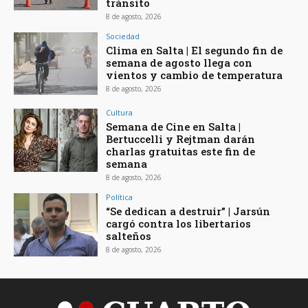
tránsito
8 de agosto, 2026
Sociedad
Clima en Salta | El segundo fin de
semana de agosto llega con
vientos y cambio de temperatura
8 de agosto, 2026
Cultura
Semana de Cine en Salta |
Bertuccelli y Rejtman darán
charlas gratuitas este fin de
semana
8 de agosto, 2026
Política
“Se dedican a destruir” | Jarsún
cargó contra los libertarios
salteños
8 de agosto, 2026