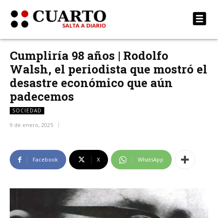
Cumpliría 98 años | Rodolfo
Walsh, el periodista que mostró el
desastre económico que aún
padecemos
SOCIEDAD
9 de enero, 2025
Facebook
X
WhatsApp