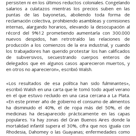
persisten ni en los últimos reductos coloniales. Congelando
salarios a culatazos mientras los precios suben en las
puntas de las bayonetas, aboliendo toda forma de
reclamación colectiva, prohibiendo asambleas y comisiones
internas, alargando horarios, elevando la desocupación al
récord del 9%12 prometiendo aumentarla con 300.000
nuevos despidos, han retrotraído las relaciones de
producción a los comienzos de la era industrial, y cuando
los trabajadores han querido protestar los han calificados
de subversivos, secuestrando cuerpos enteros de
delegados que en algunos casos aparecieron muertos, y
en otros no aparecieron», escribió Walsh.
«Los resultados de esa política han sido fulminantes»,
escribió Walsh en una carta que le tomó todo aquel verano
en el que estuvo recluido en una casa cercana a La Plata.
«En este primer año de gobierno el consumo de alimentos
ha disminuido el 40%, el de ropa más del 50%, el de
medicinas ha desaparecido prácticamente en las capas
populares. Ya hay zonas del Gran Buenos Aires donde la
mortalidad infantil supera el 30%, cifra que nos iguala con
Rhodesia, Dahomey o las Guayanas; enfermedades como