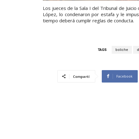
Los jueces de la Sala I del Tribunal de Jui
López, lo condenaron por estafa y le impus
tiempo deberá cumplir reglas de conducta.
TAGS
boliche
d
Facebook
Compartí