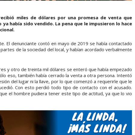
 recibió miles de dólares por una promesa de venta que
 ya había sido vendido. La pena que le impusieron lo hace
cional.
. El denunciante contó en mayo de 2019 se había contactado
as partes de la sociedad del local, y habían acordado verbalmente
lares y otro de treinta mil dólares se enteró que había empezado
sólo eso, también había cerrado la venta a otra persona. Intentó
esión del lugar ni la llave, por lo que comenzó a requerirle que le
ucedió. Con esto perdió todo tipo de contacto con el acusado.
e el hombre pudiera tener este tipo de actitud, ya que lo vio