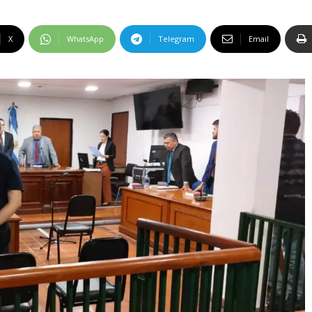
X
WhatsApp
Telegram
Email