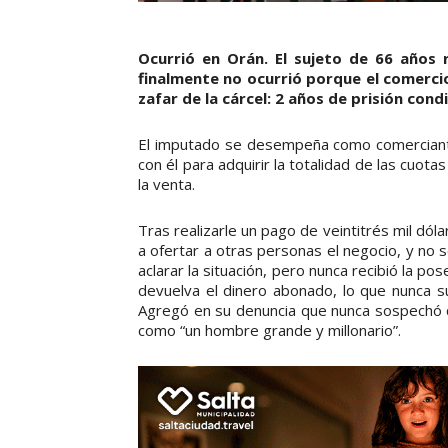
Ocurrió en Orán. El sujeto de 66 años
finalmente no ocurrió porque el comercio
zafar de la cárcel: 2 años de prisión condi
El imputado se desempeña como comerciante
con él para adquirir la totalidad de las cuot
la venta.
Tras realizarle un pago de veintitrés mil dó
a ofertar a otras personas el negocio, y no 
aclarar la situación, pero nunca recibió la pos
devuelva el dinero abonado, lo que nunca s
Agregó en su denuncia que nunca sospechó qu
como “un hombre grande y millonario”.