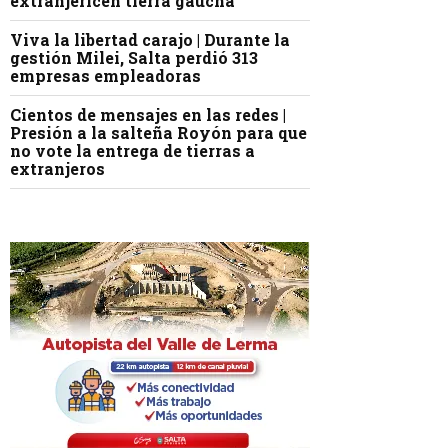
extranjericen tierra gaucha
Viva la libertad carajo | Durante la
gestión Milei, Salta perdió 313
empresas empleadoras
Cientos de mensajes en las redes |
Presión a la salteña Royón para que
no vote la entrega de tierras a
extranjeros