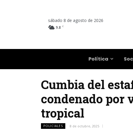
sábado 8 de agosto de 2026
C
9.8
Salta
Política
Soc
Cumbia del esta
condenado por v
tropical
POLICIALES
8 de octubre, 2025