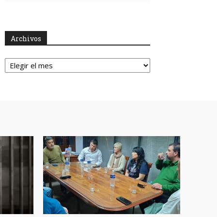
Archivos
Archivos