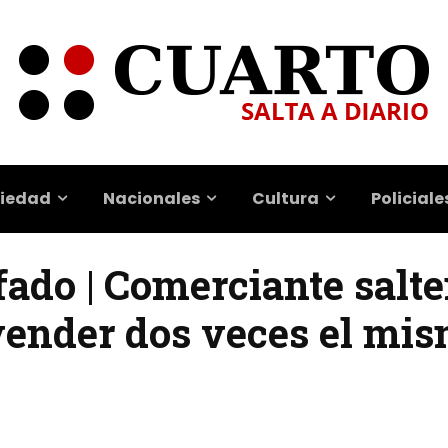
iedad
Nacionales
Cultura
Policiale
fado | Comerciante salt
ender dos veces el mis