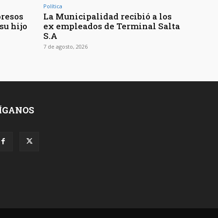
Política
presos
La Municipalidad recibió a los
su hijo
ex empleados de Terminal Salta
S.A
7 de agosto, 2026
ÍGANOS