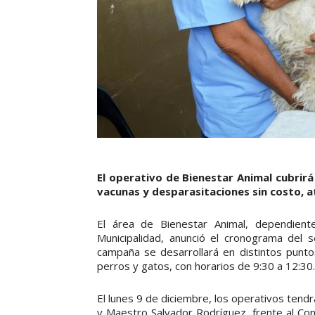
El operativo de Bienestar Animal cubrirá 
vacunas y desparasitaciones sin costo, 
El área de Bienestar Animal, dependient
Municipalidad, anunció el cronograma del s
campaña se desarrollará en distintos puntos
perros y gatos, con horarios de 9:30 a 12:30.
El lunes 9 de diciembre, los operativos tendrá
y Maestro Salvador Rodríguez, frente al Con