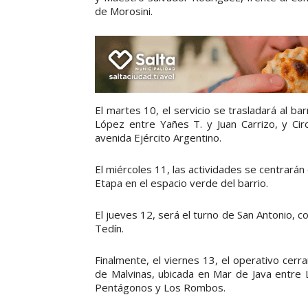
de Morosini.
El martes 10, el servicio se trasladará al b
López entre Yañes T. y Juan Carrizo, y Ci
avenida Ejército Argentino.
El miércoles 11, las actividades se centrarán
Etapa en el espacio verde del barrio.
El jueves 12, será el turno de San Antonio, c
Tedín.
Finalmente, el viernes 13, el operativo cerra
de Malvinas, ubicada en Mar de Java entre
Pentágonos y Los Rombos.