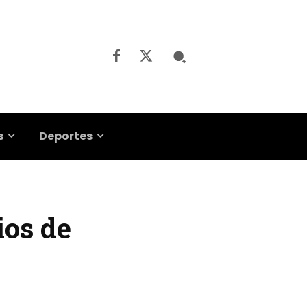
s
Deportes
ios de