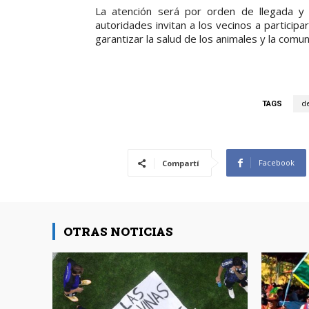
La atención será por orden de llegada y s
autoridades invitan a los vecinos a particip
garantizar la salud de los animales y la comun
TAGS
d
Facebook
Compartí
OTRAS NOTICIAS