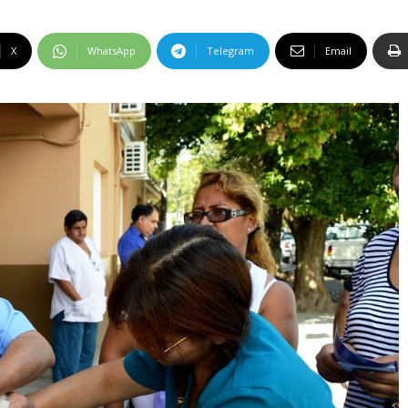
X
WhatsApp
Telegram
Email