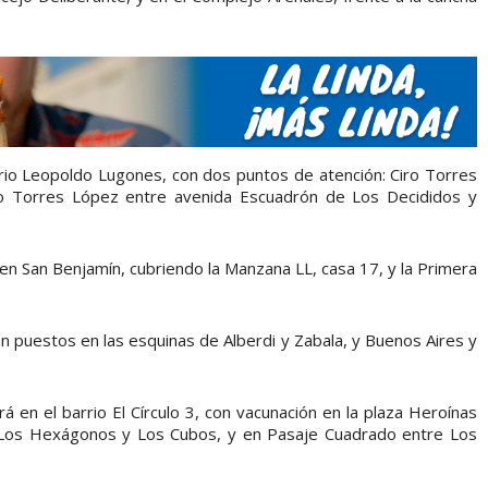
arrio Leopoldo Lugones, con dos puntos de atención: Ciro Torres
ro Torres López entre avenida Escuadrón de Los Decididos y
 en San Benjamín, cubriendo la Manzana LL, casa 17, y la Primera
on puestos en las esquinas de Alberdi y Zabala, y Buenos Aires y
rá en el barrio El Círculo 3, con vacunación en la plaza Heroínas
 Los Hexágonos y Los Cubos, y en Pasaje Cuadrado entre Los