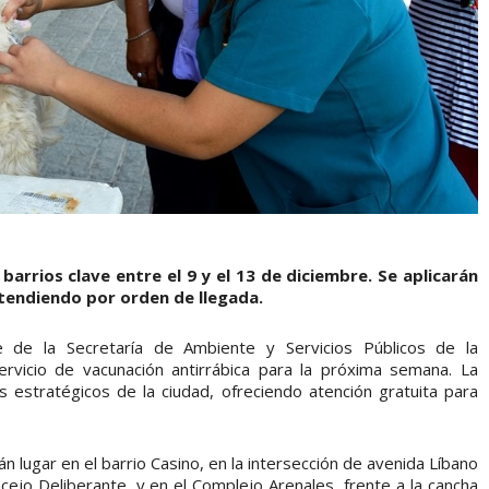
barrios clave entre el 9 y el 13 de diciembre. Se aplicarán
atendiendo por orden de llegada.
e de la Secretaría de Ambiente y Servicios Públicos de la
ervicio de vacunación antirrábica para la próxima semana. La
 estratégicos de la ciudad, ofreciendo atención gratuita para
n lugar en el barrio Casino, en la intersección de avenida Líbano
cejo Deliberante, y en el Complejo Arenales, frente a la cancha