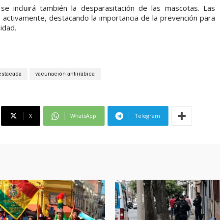
e incluirá también la desparasitación de las mascotas. Las
ar activamente, destacando la importancia de la prevención para
idad.
estacada
vacunación antirrábica
X
WhatsApp
Telegram