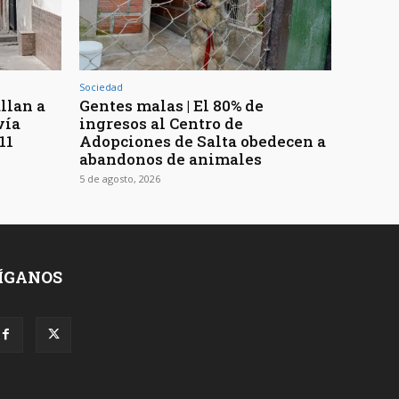
Sociedad
llan a
Gentes malas | El 80% de
vía
ingresos al Centro de
11
Adopciones de Salta obedecen a
abandonos de animales
5 de agosto, 2026
ÍGANOS