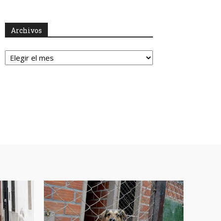
Archivos
Archivos