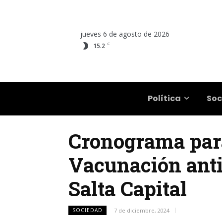
jueves 6 de agosto de 2026
C
15.2
Salta
Política
Soc
Cronograma par
Vacunación antir
Salta Capital
SOCIEDAD
7 de diciembre, 2024