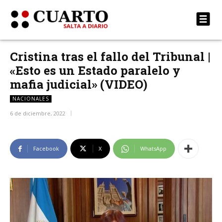
Cristina tras el fallo del Tribunal |
«Esto es un Estado paralelo y
mafia judicial» (VIDEO)
NACIONALES
6 de diciembre, 2022
Facebook
X
WhatsApp