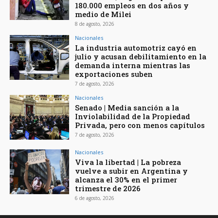
180.000 empleos en dos años y
medio de Milei
8 de agosto, 2026
Nacionales
La industria automotriz cayó en
julio y acusan debilitamiento en la
demanda interna mientras las
exportaciones suben
7 de agosto, 2026
Nacionales
Senado | Media sanción a la
Inviolabilidad de la Propiedad
Privada, pero con menos capítulos
7 de agosto, 2026
Nacionales
Viva la libertad | La pobreza
vuelve a subir en Argentina y
alcanza el 30% en el primer
trimestre de 2026
6 de agosto, 2026