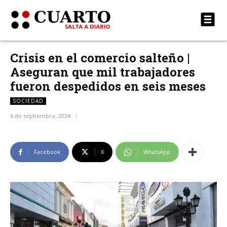
Crisis en el comercio salteño |
Aseguran que mil trabajadores
fueron despedidos en seis meses
SOCIEDAD
6 de septiembre, 2024
Facebook
X
WhatsApp