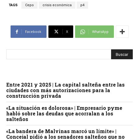
TAGS
Cepo
crisis económica
p4
Facebook
X
WhatsApp
Entre 2021 y 2025 | La capital salteña entre las
ciudades con más autorizaciones para la
construcción privada
«La situación es dolorosa» | Empresario pyme
habló sobre las deudas que acorralan a los
salteños
«La bandera de Malvinas marcó un límite» |
Concejal pidió a los senadores salteños que no