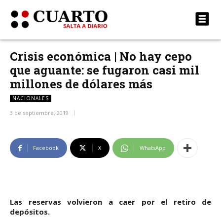
Crisis económica | No hay cepo
que aguante: se fugaron casi mil
millones de dólares más
NACIONALES
3 de septiembre, 2019
Facebook
X
WhatsApp
Las reservas volvieron a caer por el retiro de
depósitos.