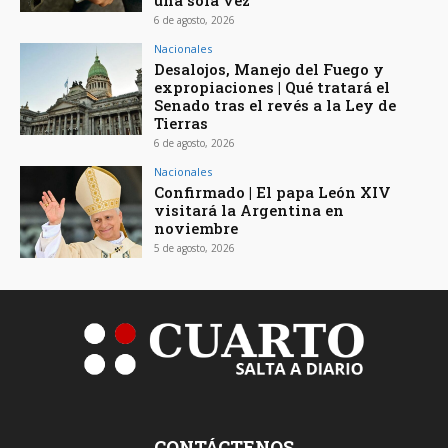
una sola vez
6 de agosto, 2026
Nacionales
Desalojos, Manejo del Fuego y
expropiaciones | Qué tratará el
Senado tras el revés a la Ley de
Tierras
6 de agosto, 2026
Nacionales
Confirmado | El papa León XIV
visitará la Argentina en
noviembre
5 de agosto, 2026
CONTÁCTENOS