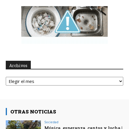
Archivos
Archivos
OTRAS NOTICIAS
Sociedad
Música, esperanza, cantos y lucha |