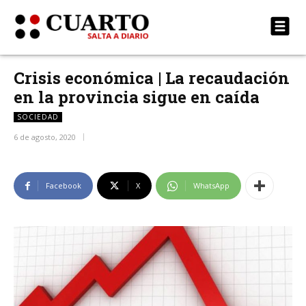
Crisis económica | La recaudación
en la provincia sigue en caída
SOCIEDAD
6 de agosto, 2020
Facebook
X
WhatsApp