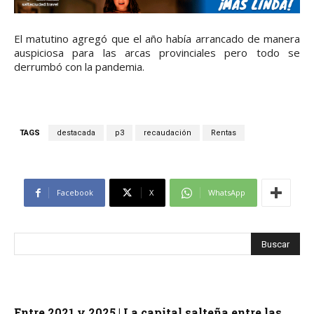
El matutino agregó que el año había arrancado de manera
auspiciosa para las arcas provinciales pero todo se
derrumbó con la pandemia.
TAGS
destacada
p3
recaudación
Rentas
Facebook
X
WhatsApp
Entre 2021 y 2025 | La capital salteña entre las