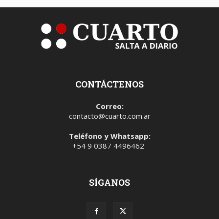
CONTÁCTENOS
Correo:
contacto@cuarto.com.ar
Teléfono y Whatsapp:
+54 9 0387 4496462
SÍGANOS