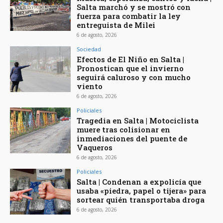
Salta marchó y se mostró con
fuerza para combatir la ley
entreguista de Milei
6 de agosto, 2026
Sociedad
Efectos de El Niño en Salta |
Pronostican que el invierno
seguirá caluroso y con mucho
viento
6 de agosto, 2026
Policiales
Tragedia en Salta | Motociclista
muere tras colisionar en
inmediaciones del puente de
Vaqueros
6 de agosto, 2026
Policiales
Salta | Condenan a expolicía que
usaba «piedra, papel o tijera» para
sortear quién transportaba droga
6 de agosto, 2026