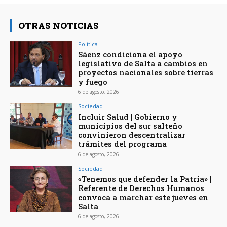
OTRAS NOTICIAS
Política
Sáenz condiciona el apoyo
legislativo de Salta a cambios en
proyectos nacionales sobre tierras
y fuego
6 de agosto, 2026
Sociedad
Incluir Salud | Gobierno y
municipios del sur salteño
convinieron descentralizar
trámites del programa
6 de agosto, 2026
Sociedad
«Tenemos que defender la Patria» |
Referente de Derechos Humanos
convoca a marchar este jueves en
Salta
6 de agosto, 2026