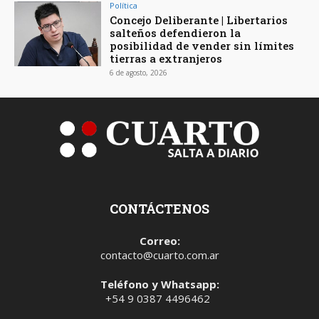
Política
Concejo Deliberante | Libertarios
salteños defendieron la
posibilidad de vender sin límites
tierras a extranjeros
6 de agosto, 2026
CONTÁCTENOS
Correo:
contacto@cuarto.com.ar
Teléfono y Whatsapp:
+54 9 0387 4496462