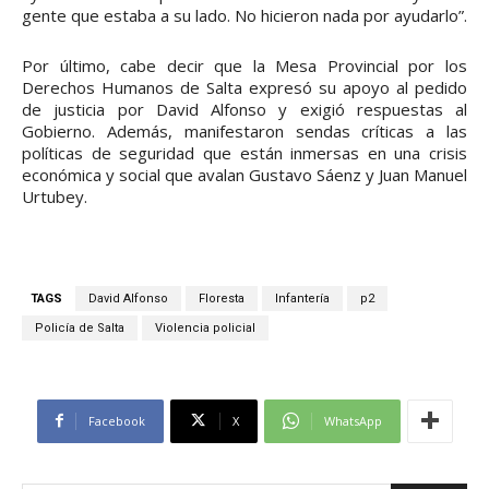
gente que estaba a su lado. No hicieron nada por ayudarlo”.
Por último, cabe decir que la Mesa Provincial por los
Derechos Humanos de Salta expresó su apoyo al pedido
de justicia por David Alfonso y exigió respuestas al
Gobierno. Además, manifestaron sendas críticas a las
políticas de seguridad que están inmersas en una crisis
económica y social que avalan Gustavo Sáenz y Juan Manuel
Urtubey.
TAGS
David Alfonso
Floresta
Infantería
p2
Policía de Salta
Violencia policial
Facebook
X
WhatsApp