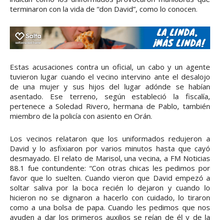
terminaron con la vida de “don David”, como lo conocen.
Estas acusaciones contra un oficial, un cabo y un agente
tuvieron lugar cuando el vecino intervino ante el desalojo
de una mujer y sus hijos del lugar adónde se habían
asentado. Ese terreno, según estableció la fiscalía,
pertenece a Soledad Rivero, hermana de Pablo, también
miembro de la policía con asiento en Orán.
Los vecinos relataron que los uniformados redujeron a
David y lo asfixiaron por varios minutos hasta que cayó
desmayado. El relato de Marisol, una vecina, a FM Noticias
88.1 fue contundente: “Con otras chicas les pedimos por
favor que lo suelten. Cuando vieron que David empezó a
soltar saliva por la boca recién lo dejaron y cuando lo
hicieron no se dignaron a hacerlo con cuidado, lo tiraron
como a una bolsa de papa. Cuando les pedimos que nos
ayuden a dar los primeros auxilios se reían de él y de la