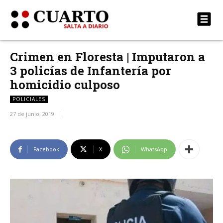
Crimen en Floresta | Imputaron a
3 policías de Infantería por
homicidio culposo
POLICIALES
27 de junio, 2019
Facebook
X
WhatsApp