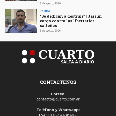
8 de agosto, 2026
Política
“Se dedican a destruir” | Jarsún
cargó contra los libertarios
salteños
8 de agosto, 2026
CONTÁCTENOS
Correo:
contacto@cuarto.com.ar
Teléfono y Whatsapp:
+54 9 0387 4496462