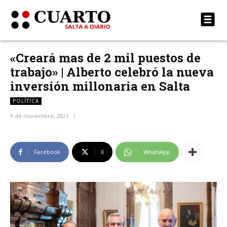
«Creará mas de 2 mil puestos de
trabajo» | Alberto celebró la nueva
inversión millonaria en Salta
POLÍTICA
9 de noviembre, 2021
Facebook
X
WhatsApp