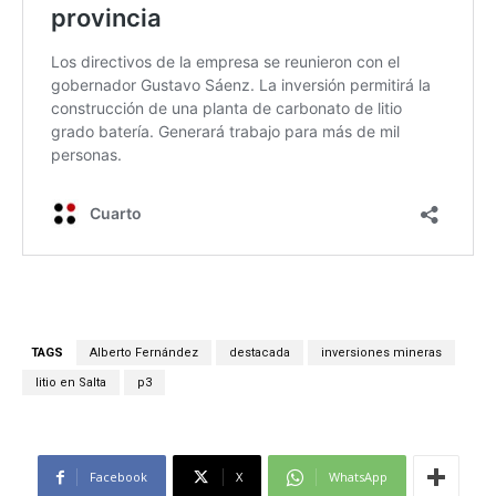
TAGS
Alberto Fernández
destacada
inversiones mineras
litio en Salta
p3
Facebook
X
WhatsApp