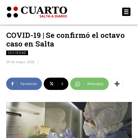
COVID-19 | Se confirmó el octavo
caso en Salta
SOCIEDAD
29 de mayo, 2020
Facebook
X
WhatsApp