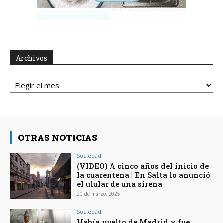
Archivos
Archivos
OTRAS NOTICIAS
Sociedad
(VIDEO) A cinco años del inicio de
la cuarentena | En Salta lo anunció
el ulular de una sirena
20 de marzo, 2025
Sociedad
Había vuelto de Madrid y fue