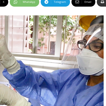
X
WhatsApp
Telegram
Email