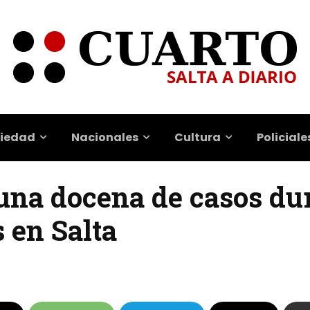
iedad
Nacionales
Cultura
Policiale
 una docena de casos dur
 en Salta