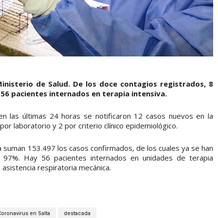
Ministerio de Salud. De los doce contagios registrados, 8
 56 pacientes internados en terapia intensiva.
 en las últimas 24 horas se notificaron 12 casos nuevos en la
por laboratorio y 2 por criterio clínico epidemiológico.
cia suman 153.497 los casos confirmados, de los cuales ya se han
l 97%. Hay 56 pacientes internados en unidades de terapia
 asistencia respiratoria mecánica.
Coronavirus en Salta
destacada