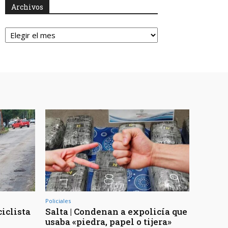
Archivos
Archivos
Policiales
ciclista
Salta | Condenan a expolicía que
usaba «piedra, papel o tijera»