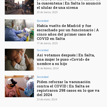
la cuarentena | En Salta lo anunció
el ulular de una sirena
20 de marzo, 2025
Sociedad
Había vuelto de Madrid y fue
escrachado por un funcionario | A
cinco años del primer caso de
COVID en Salta
17 de marzo, 2025
Sociedad
Así votamos después | En Salta,
una mujer le puso «Covid» de
nombre a su hijo
15 de febrero, 2024
Sociedad
Piden reforzar la vacunación
contra el COVID | En Salta se
registraron 298 casos en lo que va
del 2024
23 de enero, 2024