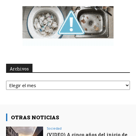
Archivos
Archivos
OTRAS NOTICIAS
Sociedad
(VIDEO) A cinco años del inicio de