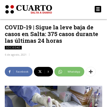
COVID-19 | Sigue la leve baja de
casos en Salta: 375 casos durante
las últimas 24 horas
SOCIEDAD
6 de agosto, 2021
Facebook
X
WhatsApp