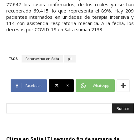
77.647 los casos confirmados, de los cuales ya se han
recuperado 69.415, lo que representa el 89%. Hay 209
pacientes internados en unidades de terapia intensiva y
114 con asistencia respiratoria mecánica. A la fecha, los
decesos por COVID-19 en Salta suman 2133.
TAGS
Coronavirus en Salta
p1
Facebook
X
WhatsApp
Clima en Salta | El segundo fin de semana de