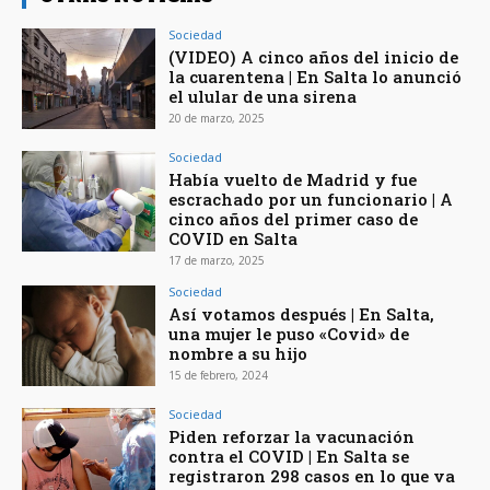
Sociedad
(VIDEO) A cinco años del inicio de
la cuarentena | En Salta lo anunció
el ulular de una sirena
20 de marzo, 2025
Sociedad
Había vuelto de Madrid y fue
escrachado por un funcionario | A
cinco años del primer caso de
COVID en Salta
17 de marzo, 2025
Sociedad
Así votamos después | En Salta,
una mujer le puso «Covid» de
nombre a su hijo
15 de febrero, 2024
Sociedad
Piden reforzar la vacunación
contra el COVID | En Salta se
registraron 298 casos en lo que va