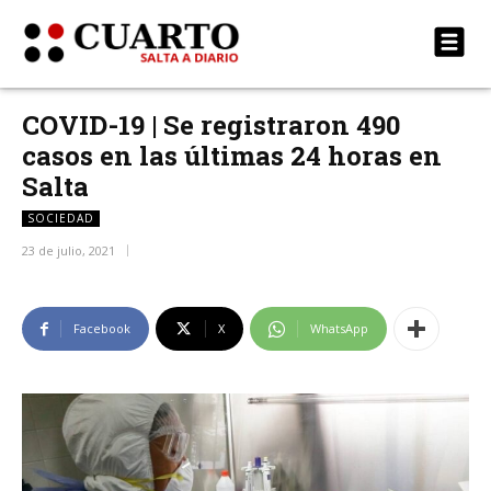
COVID-19 | Se registraron 490
casos en las últimas 24 horas en
Salta
SOCIEDAD
23 de julio, 2021
Facebook
X
WhatsApp