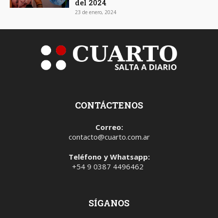
del 2024
23 de enero, 2024
CONTÁCTENOS
Correo:
contacto@cuarto.com.ar
Teléfono y Whatsapp:
+54 9 0387 4496462
SÍGANOS