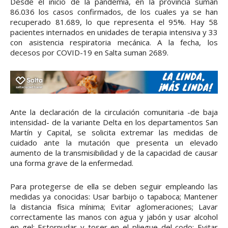
Desde el inicio de la pandemia, en la provincia suman
86.036 los casos confirmados, de los cuales ya se han
recuperado 81.689, lo que representa el 95%. Hay 58
pacientes internados en unidades de terapia intensiva y 33
con asistencia respiratoria mecánica. A la fecha, los
decesos por COVID-19 en Salta suman 2689.
Ante la declaración de la circulación comunitaria -de baja
intensidad- de la variante Delta en los departamentos San
Martín y Capital, se solicita extremar las medidas de
cuidado ante la mutación que presenta un elevado
aumento de la transmisibilidad y de la capacidad de causar
una forma grave de la enfermedad.
Para protegerse de ella se deben seguir empleando las
medidas ya conocidas: Usar barbijo o tapaboca; Mantener
la distancia física mínima; Evitar aglomeraciones; Lavar
correctamente las manos con agua y jabón y usar alcohol
en gel; Estornudar y toser en el pliegue del codo; Evitar