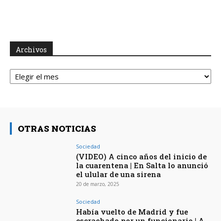
Archivos
Archivos
OTRAS NOTICIAS
Sociedad
(VIDEO) A cinco años del inicio de
la cuarentena | En Salta lo anunció
el ulular de una sirena
20 de marzo, 2025
Sociedad
Había vuelto de Madrid y fue
escrachado por un funcionario | A