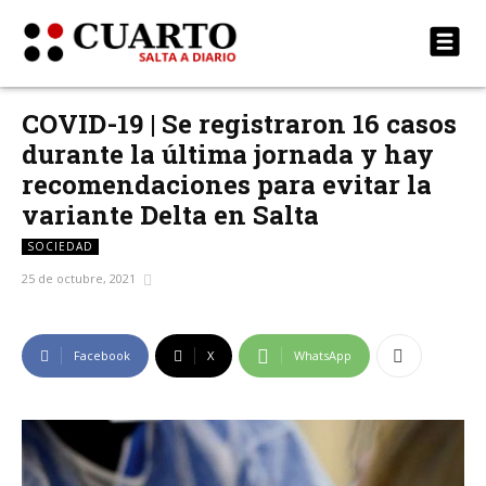
COVID-19 | Se registraron 16 casos
durante la última jornada y hay
recomendaciones para evitar la
variante Delta en Salta
SOCIEDAD
25 de octubre, 2021
Facebook
X
WhatsApp