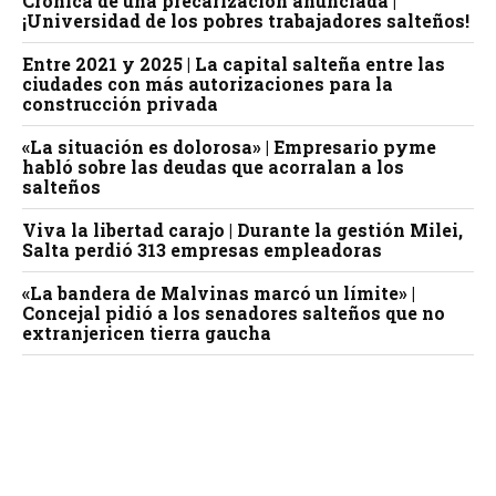
Crónica de una precarización anunciada |
¡Universidad de los pobres trabajadores salteños!
Entre 2021 y 2025 | La capital salteña entre las
ciudades con más autorizaciones para la
construcción privada
«La situación es dolorosa» | Empresario pyme
habló sobre las deudas que acorralan a los
salteños
Viva la libertad carajo | Durante la gestión Milei,
Salta perdió 313 empresas empleadoras
«La bandera de Malvinas marcó un límite» |
Concejal pidió a los senadores salteños que no
extranjericen tierra gaucha