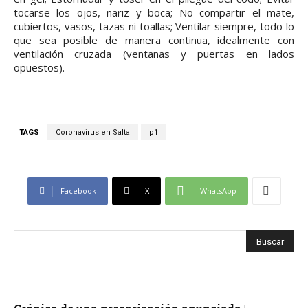
tocarse los ojos, nariz y boca; No compartir el mate,
cubiertos, vasos, tazas ni toallas; Ventilar siempre, todo lo
que sea posible de manera continua, idealmente con
ventilación cruzada (ventanas y puertas en lados
opuestos).
TAGS
Coronavirus en Salta
p1
Facebook
X
WhatsApp