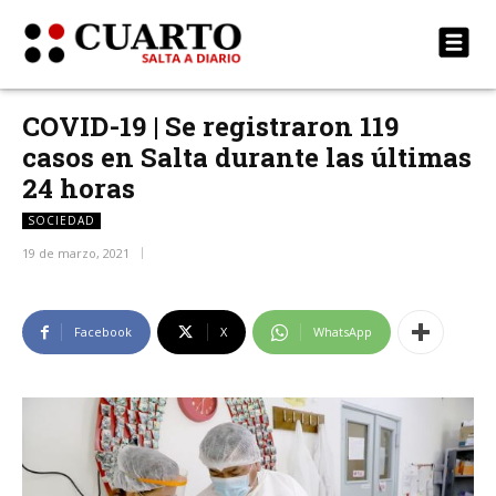
COVID-19 | Se registraron 119
casos en Salta durante las últimas
24 horas
SOCIEDAD
19 de marzo, 2021
Facebook
X
WhatsApp