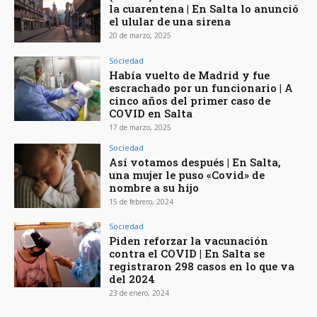
la cuarentena | En Salta lo anunció
el ulular de una sirena
20 de marzo, 2025
Sociedad
Había vuelto de Madrid y fue
escrachado por un funcionario | A
cinco años del primer caso de
COVID en Salta
17 de marzo, 2025
Sociedad
Así votamos después | En Salta,
una mujer le puso «Covid» de
nombre a su hijo
15 de febrero, 2024
Sociedad
Piden reforzar la vacunación
contra el COVID | En Salta se
registraron 298 casos en lo que va
del 2024
23 de enero, 2024