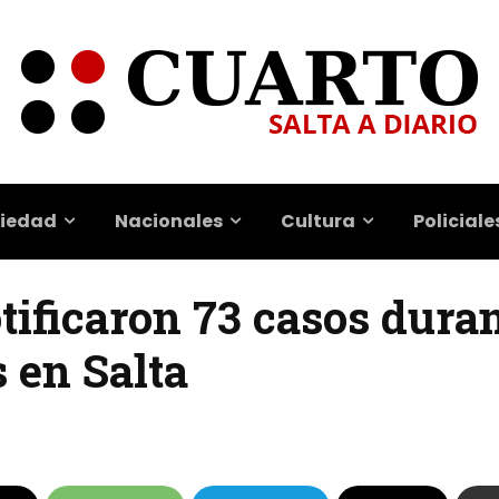
iedad
Nacionales
Cultura
Policiale
tificaron 73 casos duran
 en Salta