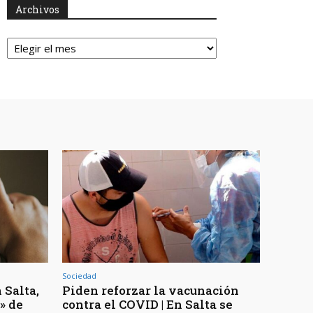
Archivos
Archivos
Sociedad
 Salta,
Piden reforzar la vacunación
» de
contra el COVID | En Salta se