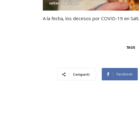
A la fecha, los decesos por COVID-19 en Sal
TAGS
Facebook
Compartí