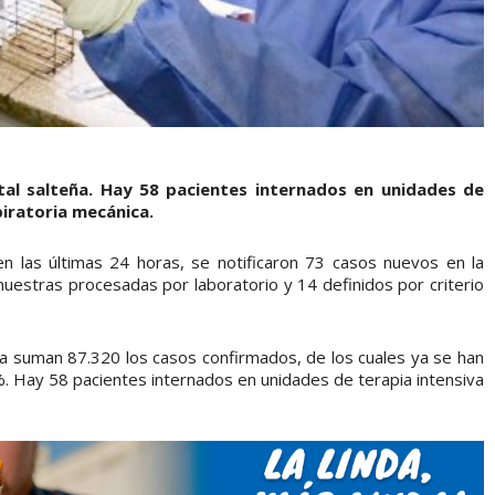
tal salteña. Hay 58 pacientes internados en unidades de
piratoria mecánica.
en las últimas 24 horas, se notificaron 73 casos nuevos en la
muestras procesadas por laboratorio y 14 definidos por criterio
cia suman 87.320 los casos confirmados, de los cuales ya se han
. Hay 58 pacientes internados en unidades de terapia intensiva