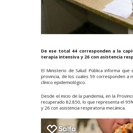
De ese total 44 corresponden a la capi
terapia intensiva y 26 con asistencia res
El Ministerio de Salud Pública informa que 
provincia, de los cuales 59 corresponden a 
clínico epidemiológico.
Desde el inicio de la pandemia, en la Provin
recuperado 82.850, lo que representa el 95%
y 26 con asistencia respiratoria mecánica.