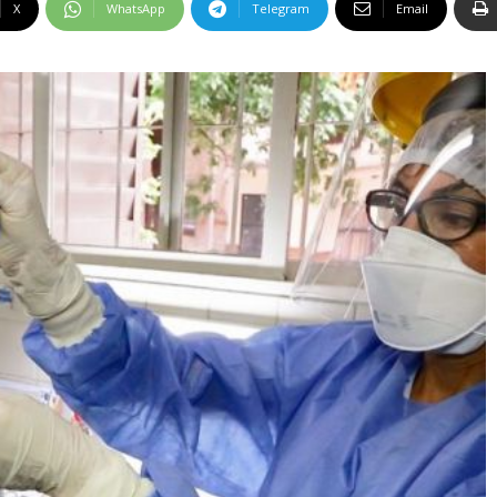
X
WhatsApp
Telegram
Email