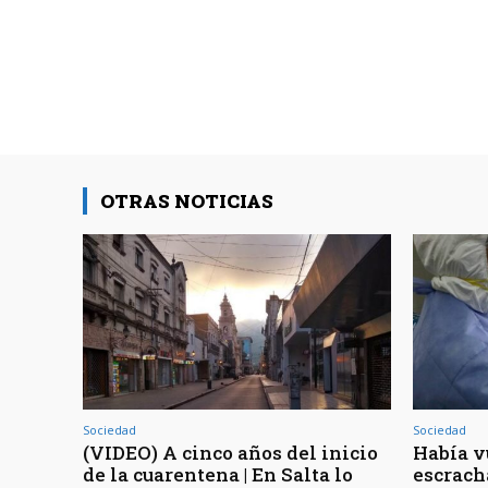
OTRAS NOTICIAS
Sociedad
Sociedad
(VIDEO) A cinco años del inicio
Había v
de la cuarentena | En Salta lo
escrach