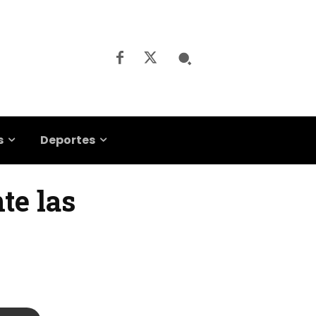
s
Deportes
te las