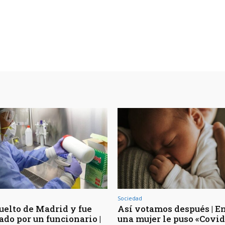
Sociedad
uelto de Madrid y fue
Así votamos después | En
ado por un funcionario |
una mujer le puso «Covid