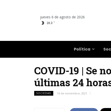
jueves 6 de agosto de 2026
C
20.3
Salta
Política
Soc
COVID-19 | Se no
últimas 24 horas
SOCIEDAD
16 de noviembre, 2021