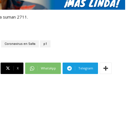
ta suman 2711.
Coronavirus en Salta
p1
X
WhatsApp
Telegram