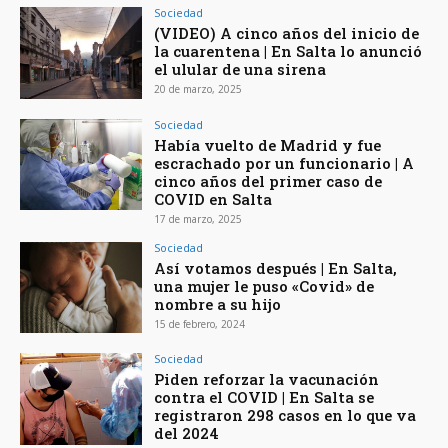
Sociedad
(VIDEO) A cinco años del inicio de
la cuarentena | En Salta lo anunció
el ulular de una sirena
20 de marzo, 2025
Sociedad
Había vuelto de Madrid y fue
escrachado por un funcionario | A
cinco años del primer caso de
COVID en Salta
17 de marzo, 2025
Sociedad
Así votamos después | En Salta,
una mujer le puso «Covid» de
nombre a su hijo
15 de febrero, 2024
Sociedad
Piden reforzar la vacunación
contra el COVID | En Salta se
registraron 298 casos en lo que va
del 2024