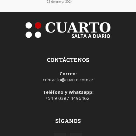
23 de enero, 2024
CONTÁCTENOS
Correo:
contacto@cuarto.com.ar
Teléfono y Whatsapp:
+54 9 0387 4496462
SÍGANOS