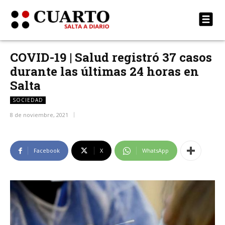
COVID-19 | Salud registró 37 casos
durante las últimas 24 horas en
Salta
SOCIEDAD
8 de noviembre, 2021
Facebook
X
WhatsApp