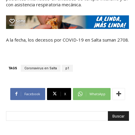
con asistencia respiratoria mecánica.
A la fecha, los decesos por COVID-19 en Salta suman 2708.
TAGS
Coronavirus en Salta
p1
Facebook
X
WhatsApp