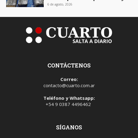
6 de agosto, 2026
CONTÁCTENOS
Correo:
contacto@cuarto.com.ar
Teléfono y Whatsapp:
+54 9 0387 4496462
SÍGANOS