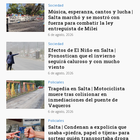
Sociedad
Música, esperanza, cantos y lucha |
Salta marchó y se mostró con
fuerza para combatir la ley
entreguista de Milei
6 de agosto, 2026
Sociedad
Efectos de El Niño en Salta |
Pronostican que el invierno
seguirá caluroso y con mucho
viento
6 de agosto, 2026
Policiales
Tragedia en Salta | Motociclista
muere tras colisionar en
inmediaciones del puente de
Vaqueros
6 de agosto, 2026
Policiales
Salta | Condenan a expolicía que
usaba «piedra, papel o tijera» para
sortear quién transportaba droga