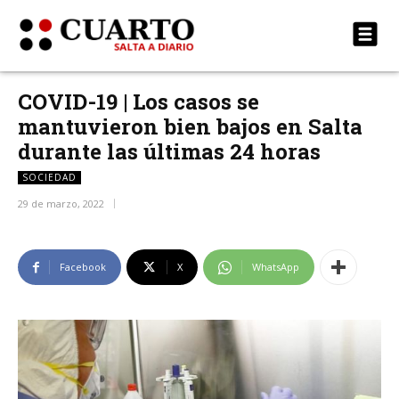
COVID-19 | Los casos se
mantuvieron bien bajos en Salta
durante las últimas 24 horas
SOCIEDAD
29 de marzo, 2022
Facebook
X
WhatsApp