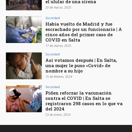
el ulular de una sirena
20 de marzo, 2025
Sociedad
Había vuelto de Madrid y fue
escrachado por un funcionario | A
cinco años del primer caso de
COVID en Salta
17 de marzo, 2025
Sociedad
Así votamos después | En Salta,
una mujer le puso «Covid» de
nombre a su hijo
15 de febrero, 2024
Sociedad
Piden reforzar la vacunación
contra el COVID | En Salta se
registraron 298 casos en lo que va
del 2024
23 de enero, 2024