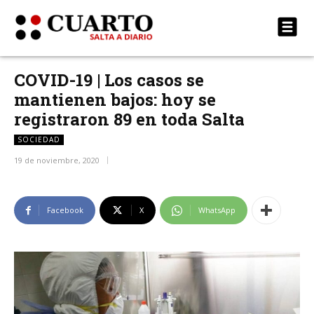
COVID-19 | Los casos se
mantienen bajos: hoy se
registraron 89 en toda Salta
SOCIEDAD
19 de noviembre, 2020
Facebook
X
WhatsApp