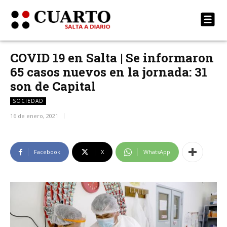
COVID 19 en Salta | Se informaron
65 casos nuevos en la jornada: 31
son de Capital
SOCIEDAD
16 de enero, 2021
Facebook
X
WhatsApp