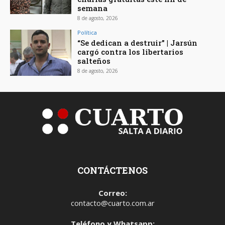
semana
8 de agosto, 2026
Política
“Se dedican a destruir” | Jarsún
cargó contra los libertarios
salteños
8 de agosto, 2026
CONTÁCTENOS
Correo:
contacto@cuarto.com.ar
Teléfono y Whatsapp: