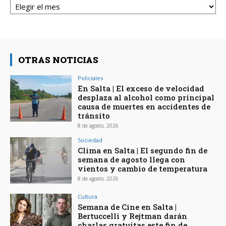
OTRAS NOTICIAS
Policiales
En Salta | El exceso de velocidad
desplaza al alcohol como principal
causa de muertes en accidentes de
tránsito
8 de agosto, 2026
Sociedad
Clima en Salta | El segundo fin de
semana de agosto llega con
vientos y cambio de temperatura
8 de agosto, 2026
Cultura
Semana de Cine en Salta |
Bertuccelli y Rejtman darán
charlas gratuitas este fin de