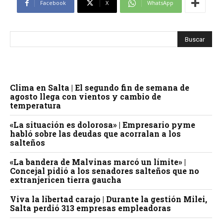
Facebook
X
WhatsApp
Clima en Salta | El segundo fin de semana de
agosto llega con vientos y cambio de
temperatura
«La situación es dolorosa» | Empresario pyme
habló sobre las deudas que acorralan a los
salteños
«La bandera de Malvinas marcó un límite» |
Concejal pidió a los senadores salteños que no
extranjericen tierra gaucha
Viva la libertad carajo | Durante la gestión Milei,
Salta perdió 313 empresas empleadoras