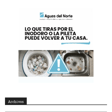
Archivos
Archivos