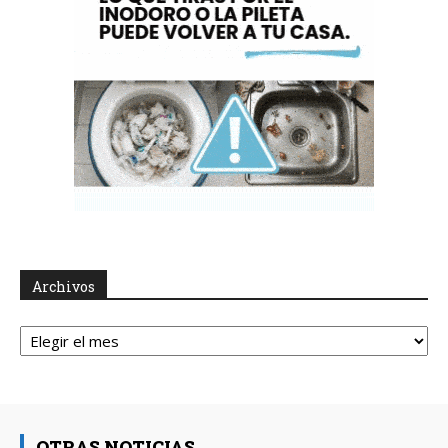
Archivos
Archivos
OTRAS NOTICIAS