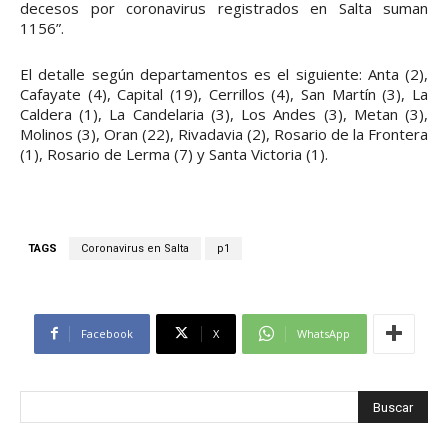
decesos por coronavirus registrados en Salta suman
1156”.
El detalle según departamentos es el siguiente: Anta (2),
Cafayate (4), Capital (19), Cerrillos (4), San Martín (3), La
Caldera (1), La Candelaria (3), Los Andes (3), Metan (3),
Molinos (3), Oran (22), Rivadavia (2), Rosario de la Frontera
(1), Rosario de Lerma (7) y Santa Victoria (1).
TAGS
Coronavirus en Salta
p1
Facebook
X
WhatsApp