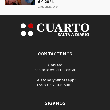
del 2024
23 de enero, 2024
CONTÁCTENOS
Correo:
contacto@cuarto.com.ar
Teléfono y Whatsapp:
+54 9 0387 4496462
SÍGANOS