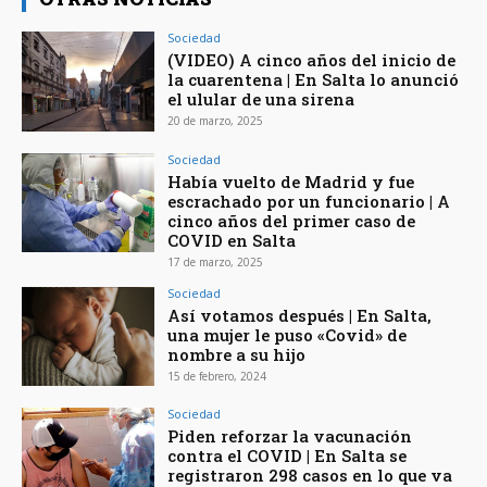
Sociedad
(VIDEO) A cinco años del inicio de
la cuarentena | En Salta lo anunció
el ulular de una sirena
20 de marzo, 2025
Sociedad
Había vuelto de Madrid y fue
escrachado por un funcionario | A
cinco años del primer caso de
COVID en Salta
17 de marzo, 2025
Sociedad
Así votamos después | En Salta,
una mujer le puso «Covid» de
nombre a su hijo
15 de febrero, 2024
Sociedad
Piden reforzar la vacunación
contra el COVID | En Salta se
registraron 298 casos en lo que va