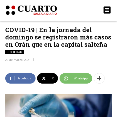
COVID-19 | En la jornada del
domingo se registraron más casos
en Orán que en la capital salteña
SOCIEDAD
22 de marzo, 2021
Facebook
X
WhatsApp