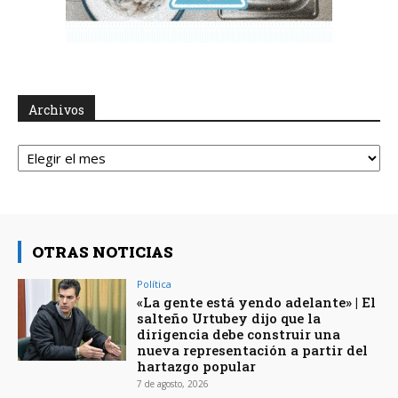
Archivos
Archivos
OTRAS NOTICIAS
Política
«La gente está yendo adelante» | El
salteño Urtubey dijo que la
dirigencia debe construir una
nueva representación a partir del
hartazgo popular
7 de agosto, 2026