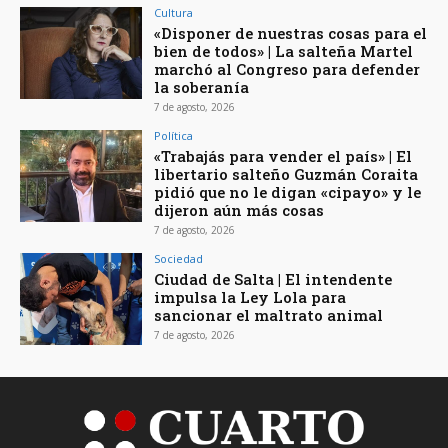
Cultura
«Disponer de nuestras cosas para el
bien de todos» | La salteña Martel
marchó al Congreso para defender
la soberanía
7 de agosto, 2026
Política
«Trabajás para vender el país» | El
libertario salteño Guzmán Coraita
pidió que no le digan «cipayo» y le
dijeron aún más cosas
7 de agosto, 2026
Sociedad
Ciudad de Salta | El intendente
impulsa la Ley Lola para
sancionar el maltrato animal
7 de agosto, 2026