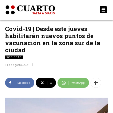
Covid-19 | Desde este jueves
habilitarán nuevos puntos de
vacunación en la zona sur de la
ciudad
SOCIEDAD
31 de agosto, 2021
Facebook
X
WhatsApp