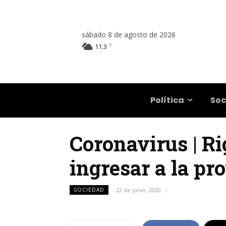
sábado 8 de agosto de 2026
C
11.3
Salta
Política
Soc
Coronavirus | Ri
ingresar a la pr
SOCIEDAD
22 de junio, 2020