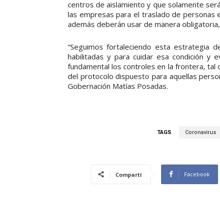
centros de aislamiento y que solamente será
las empresas para el traslado de personas e
además deberán usar de manera obligatoria, l
“Seguimos fortaleciendo esta estrategia d
habilitadas y para cuidar esa condición y e
fundamental los controles en la frontera, tal
del protocolo dispuesto para aquellas person
Gobernación Matías Posadas.
TAGS
Coronavirus
Facebook
Compartí