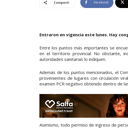
Facebook
Compartí
Entraron en vigencia este lunes. Hay cong
Entre los puntos más importantes se encuen
en el territorio provincial. No obstante, 
autoridades sanitarias lo indiquen.
Además de los puntos mencionados, el Com
provenientes de lugares con circulación vir
examen PCR negativo obtenido dentro de las 7
Asimismo, todo permiso de ingreso de persona