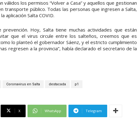
n válidos los permisos “Volver a Casa” y aquellos que gestionan
n transporte público. Todas las personas que ingresen a Salta,
a aplicación Salta COVID.
e prevención. Hoy, Salta tiene muchas actividades que están
vitar que el virus circule entre los salteños, creemos que es
 como lo planteó el gobernador Sáenz, y el estricto cumplimiento
as regresen a la provincia”, había declarado el secretario de la
Coronavirus en Salta
destacada
p1
X
WhatsApp
Telegram