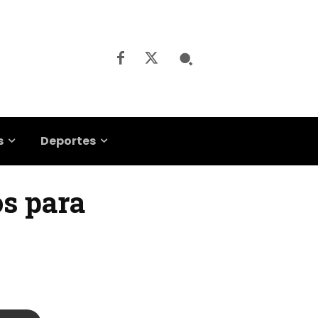
s
Deportes
os para