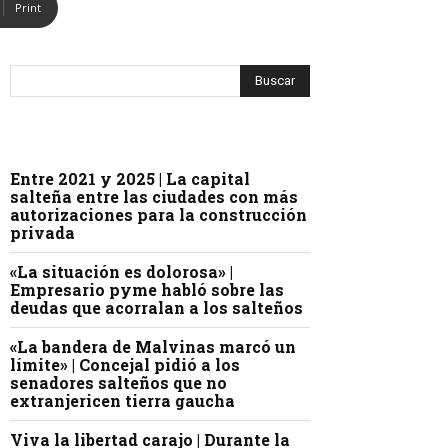
Print
Entre 2021 y 2025 | La capital
salteña entre las ciudades con más
autorizaciones para la construcción
privada
«La situación es dolorosa» |
Empresario pyme habló sobre las
deudas que acorralan a los salteños
«La bandera de Malvinas marcó un
límite» | Concejal pidió a los
senadores salteños que no
extranjericen tierra gaucha
Viva la libertad carajo | Durante la