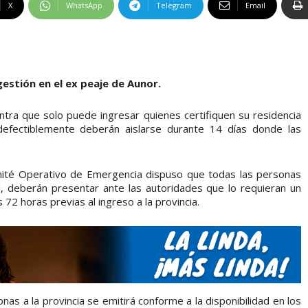
X
WhatsApp
Telegram
Email
estión en el ex peaje de Aunor.
tra que solo puede ingresar quienes certifiquen su residencia
indefectiblemente deberán aislarse durante 14 días donde las
ité Operativo de Emergencia dispuso que todas las personas
al, deberán presentar ante las autoridades que lo requieran un
2 horas previas al ingreso a la provincia.
s a la provincia se emitirá conforme a la disponibilidad en los