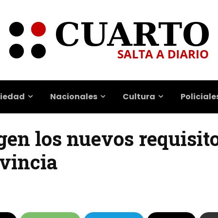
iedad
Nacionales
Cultura
Policiale
gen los nuevos requisit
ovincia