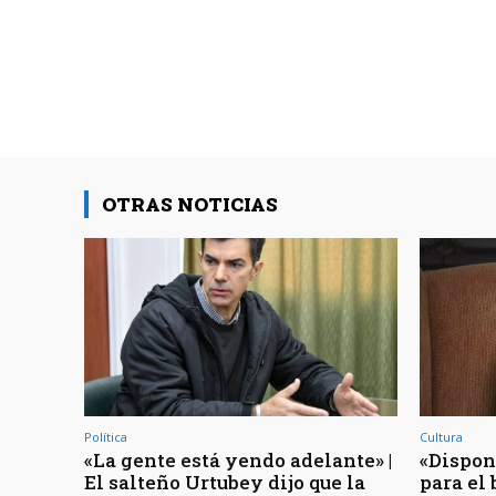
OTRAS NOTICIAS
Política
Cultura
«La gente está yendo adelante» |
«Dispon
El salteño Urtubey dijo que la
para el 