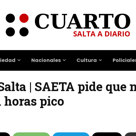
iedad
Nacionales
Cultura
Policiale
Salta | SAETA pide que 
n horas pico