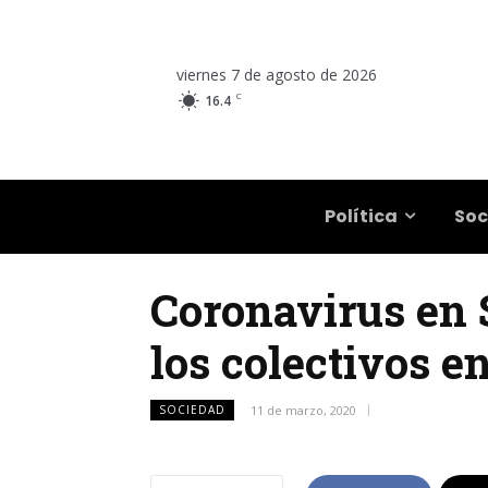
viernes 7 de agosto de 2026
C
16.4
Salta
Política
Soc
Coronavirus en 
los colectivos e
SOCIEDAD
11 de marzo, 2020