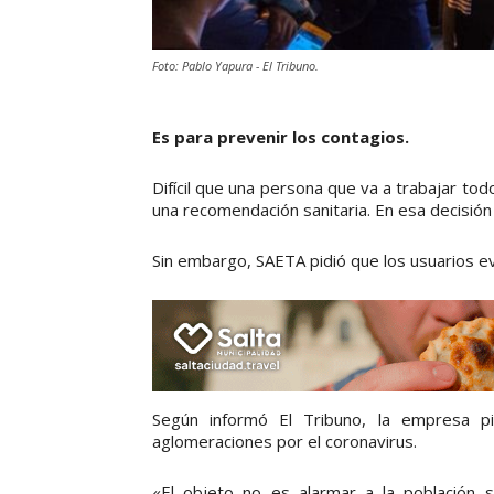
Foto: Pablo Yapura - El Tribuno.
Es para prevenir los contagios.
Difícil que una persona que va a trabajar todo
una recomendación sanitaria. En esa decisión 
Sin embargo, SAETA pidió que los usuarios evi
Según informó El Tribuno, la empresa pi
aglomeraciones por el coronavirus.
«El objeto no es alarmar a la población