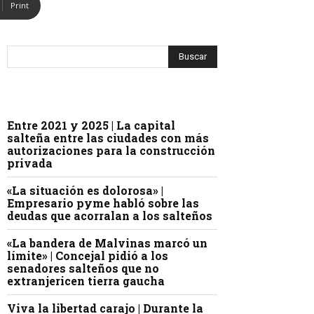
Print
Entre 2021 y 2025 | La capital
salteña entre las ciudades con más
autorizaciones para la construcción
privada
«La situación es dolorosa» |
Empresario pyme habló sobre las
deudas que acorralan a los salteños
«La bandera de Malvinas marcó un
límite» | Concejal pidió a los
senadores salteños que no
extranjericen tierra gaucha
Viva la libertad carajo | Durante la