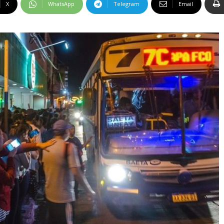
X
WhatsApp
Telegram
Email