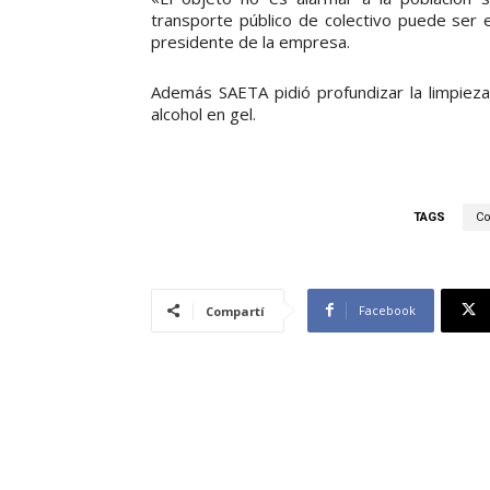
transporte público de colectivo puede ser el
presidente de la empresa.
Además SAETA pidió profundizar la limpieza d
alcohol en gel.
TAGS
Co
Facebook
Compartí