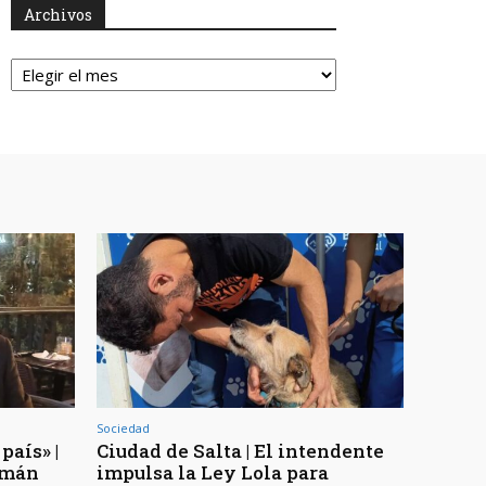
Archivos
Archivos
Sociedad
país» |
Ciudad de Salta | El intendente
uzmán
impulsa la Ley Lola para