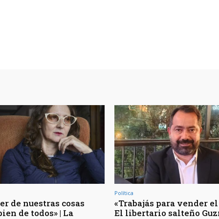
Política
er de nuestras cosas
«Trabajás para vender el 
bien de todos» | La
El libertario salteño G