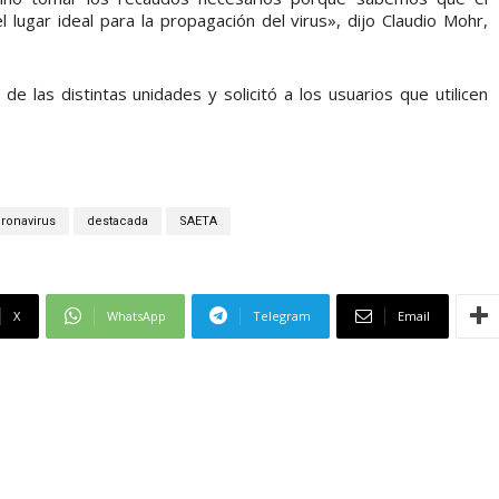
 lugar ideal para la propagación del virus», dijo Claudio Mohr,
e las distintas unidades y solicitó a los usuarios que utilicen
ronavirus
destacada
SAETA
X
WhatsApp
Telegram
Email