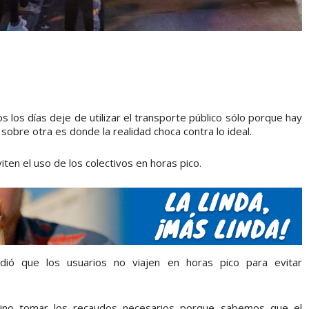
s los días deje de utilizar el transporte público sólo porque hay
sobre otra es donde la realidad choca contra lo ideal.
ten el uso de los colectivos en horas pico.
dió que los usuarios no viajen en horas pico para evitar
 sino tomar los recaudos necesarios porque sabemos que el