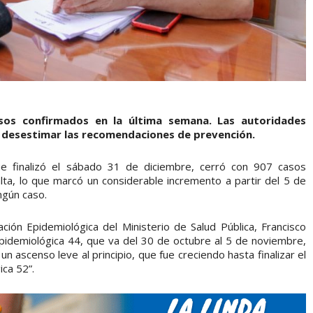
os confirmados en la última semana. Las autoridades
o desestimar las recomendaciones de prevención.
e finalizó el sábado 31 de diciembre, cerró con 907 casos
lta, lo que marcó un considerable incremento a partir del 5 de
ngún caso.
ación Epidemiológica del Ministerio de Salud Pública, Francisco
pidemiológica 44, que va del 30 de octubre al 5 de noviembre,
n ascenso leve al principio, que fue creciendo hasta finalizar el
ca 52”.