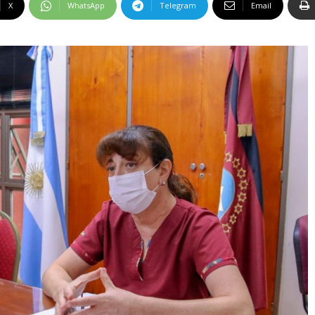
X
WhatsApp
Telegram
Email