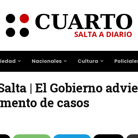
iedad
Nacionales
Cultura
Policiale
alta | El Gobierno advie
emento de casos