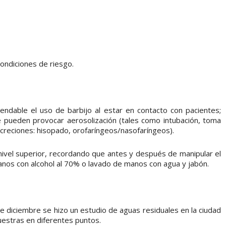
ondiciones de riesgo.
endable el uso de barbijo al estar en contacto con pacientes;
e pueden provocar aerosolización (tales como intubación, toma
creciones: hisopado, orofaríngeos/nasofaríngeos).
ivel superior, recordando que antes y después de manipular el
anos con alcohol al 70% o lavado de manos con agua y jabón.
diciembre se hizo un estudio de aguas residuales en la ciudad
uestras en diferentes puntos.