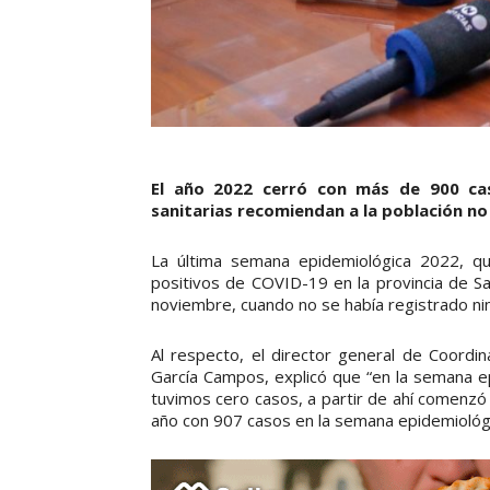
El año 2022 cerró con más de 900 cas
sanitarias recomiendan a la población n
La última semana epidemiológica 2022, qu
positivos de COVID-19 en la provincia de Sa
noviembre, cuando no se había registrado ni
Al respecto, el director general de Coordin
García Campos, explicó que “en la semana e
tuvimos cero casos, a partir de ahí comenzó u
año con 907 casos en la semana epidemiológi