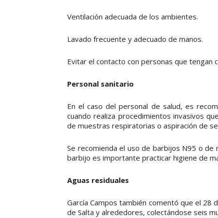
Ventilación adecuada de los ambientes.
Lavado frecuente y adecuado de manos.
Evitar el contacto con personas que tengan c
Personal sanitario
En el caso del personal de salud, es recom
cuando realiza procedimientos invasivos qu
de muestras respiratorias o aspiración de se
Se recomienda el uso de barbijos N95 o de n
barbijo es importante practicar higiene de m
Aguas residuales
García Campos también comentó que el 28 de 
de Salta y alrededores, colectándose seis m