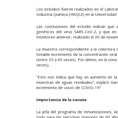
Los estudios fueron realizados en el Laborat
Industria Química (INIQUI) en la Universidad 
Las conclusiones del estudio indican que
genéticos del virus SARS-CoV-2, y que en t
monitoreo anterior, realizado el 30 de novie
La muestra correspondiente a la colectora 
notable incremento de la concentración vira
(entre 35 a 65 veces). Por último, en la zo
veces).
“Esto nos indica que hay un aumento en la
muestras de aguas residuales”, explicó Gar
incremento de casos de COVID-19”.
Importancia de la vacuna
La jefa del programa de Inmunizaciones, A
todo para las personas mayores de 60 años