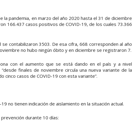
de la pandemia, en marzo del año 2020 hasta el 31 de diciembre
raron 166.437 casos positivos de COVID-19, de los cuales 73.366
al se contabilizaron 3503. De esa cifra, 668 corresponden al año
oviembre no hubo ningún óbito y en diciembre se registraron 7.
iona con el aumento que se está dando en el país y a nivel
e “desde finales de noviembre circula una nueva variante de la
do cinco casos de COVID-19 con esta variante”.
 no tienen indicación de aislamiento en la situación actual.
 prevención durante 10 días: