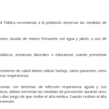
ud Pública recomienda a la población observar las medidas de
entes, lavado de manos frecuente con agua y jabón, o uso de
públicos, instancias laborales o educativas cuando presentan
cimiento de salud deben utilizar barbijo, tanto pacientes como
rus respiratorios.
sonas con síntomas de infección respiratoria aguda y con
ticas, deben extremar las medidas de prevención durante cinco
o días luego de que recibe el alta médica. Cuando reciben el alta
evención.