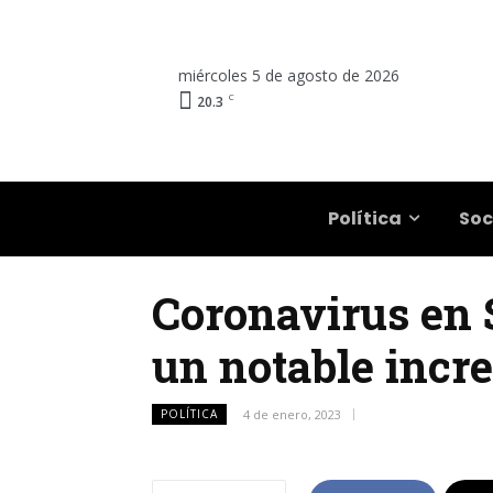
miércoles 5 de agosto de 2026
C
20.3
Salta
Política
Soc
Coronavirus en S
un notable incr
POLÍTICA
4 de enero, 2023