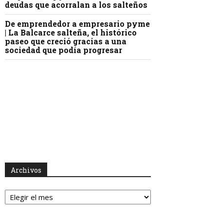
deudas que acorralan a los salteños
De emprendedor a empresario pyme
| La Balcarce salteña, el histórico
paseo que creció gracias a una
sociedad que podía progresar
Archivos
Archivos