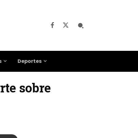
s
Deportes
rte sobre